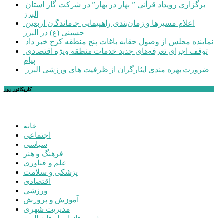
برگزاری رویداد قرآنی ” بهار در بهار” در شرکت گاز استان
البرز
اعلام مسیرها و زمان‌بندی راهپیمایی جاماندگان اربعین
حسینی (ع) در البرز
نماینده مجلس از وصول حقابه باغات پنج منطقه کرج خبر داد
توقف اجرای تعرفه‌های جدید خدمات منطقه ویژه اقتصادی
پیام
ضرورت بهره مندی ایثارگران از ظرفیت های ورزشی البرز
کاریکاتور روز
خانه
اجتماعی
سیاسی
فرهنگ و هنر
علم و فناوری
پزشکی و سلامت
اقتصادی
ورزشی
آموزش و پرورش
مدیریت شهری