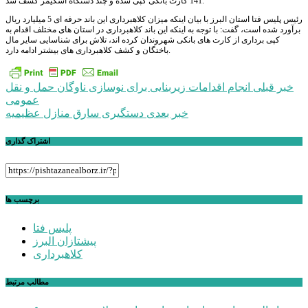
141 کارت بانکی کپی شده و چند دستگاه اسکیمر کشف شد.
رئیس پلیس فتا استان البرز با بیان اینکه میزان کلاهبرداری این باند حرفه ای 5 میلیارد ریال
برآورد شده است، گفت: با توجه به اینکه این باند کلاهبرداری در استان های مختلف اقدام به
کپی برداری از کارت های بانکی شهروندان کرده اند، تلاش برای شناسایی سایر مال
باختگان و کشف کلاهبرداری های بیشتر ادامه دارد.
راهبری
خبر قبلی
انجام اقدامات زیربنایی برای نوسازی ناوگان حمل و نقل
عمومی
نوشته
خبر بعدی
دستگیری سارق منازل عظیمیه
اشتراک گذاری
برچسب ها
پلیس فتا
پیشتازان البرز
کلاهبرداری
مطالب مرتبط