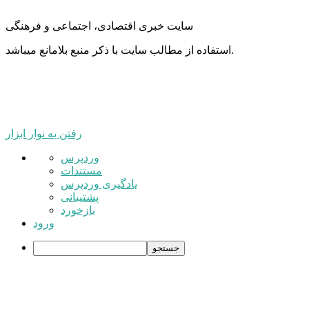
سایت خبری اقتصادی، اجتماعی و فرهنگی
استفاده از مطالب سایت با ذکر منبع بلامانع میباشد.
رفتن به نوار ابزار
درباره
وردپرس
وردپرس
مستندات
یادگیری وردپرس
پشتیبانی
بازخورد
ورود
جستجو