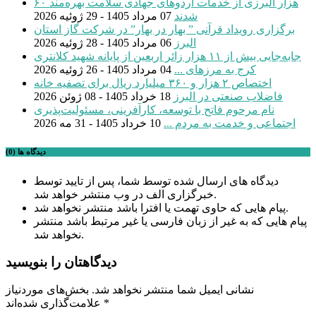
۶۰ هزار البرزی از خدمات اردوهای جهادی سلامت بهره‌مند
شدند
07 مرداد 1405 - 29 ژوئیه 2026
برگزاری رویداد قرآنی ” بهار در بهار” در شرکت گاز استان
البرز
06 مرداد 1405 - 28 ژوئیه 2026
جابه‌جایی بیش از ۱۱ هزار زائر اربعین از پایانه شهید کلانتری
کرج به مرزهای ...
04 مرداد 1405 - 26 ژوئیه 2026
اختصاص ۲ هزار و ۳۶۰ میلیارد ریال برای تصفیه خانه
فاضلاب صنعتی در البرز
18 خرداد 1405 - 08 ژوئن 2026
نام مرحوم فاتح با توسعه، کارآفرینی، مسئولیت‌پذیری
اجتماعی و خدمت به مردم ...
10 خرداد 1405 - 31 مه 2026
دیدگاه ها (0)
دیدگاه های ارسال شده توسط شما، پس از تایید توسط
خبرگزاری الف در وب منتشر خواهد شد.
پیام هایی که حاوی تهمت یا افترا باشد منتشر نخواهد شد.
پیام هایی که به غیر از زبان فارسی یا غیر مرتبط باشد منتشر
نخواهد شد.
دیدگاهتان را بنویسید
نشانی ایمیل شما منتشر نخواهد شد.
بخش‌های موردنیاز
*
علامت‌گذاری شده‌اند