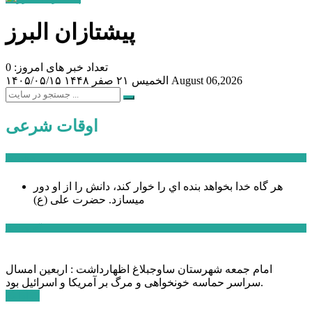
پیشتازان البرز
تعداد خبر های امروز: 0
August 06,2026
الخميس ۲۱ صفر ۱۴۴۸
۱۴۰۵/۰۵/۱۵
اوقات شرعی
سخن روز
هر گاه خدا بخواهد بنده اي را خوار كند، دانش را از او دور
میسازد.
حضرت علی (ع)
آخرین اخبار:
امام جمعه شهرستان ساوجبلاغ اظهارداشت : اربعین امسال
سراسر حماسه خونخواهی و مرگ بر آمریکا و اسرائیل بود.
ادامه ...