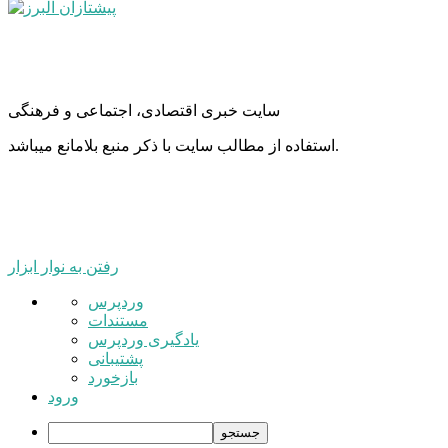
سایت خبری اقتصادی، اجتماعی و فرهنگی
استفاده از مطالب سایت با ذکر منبع بلامانع میباشد.
رفتن به نوار ابزار
درباره
وردپرس
وردپرس
مستندات
یادگیری وردپرس
پشتیبانی
بازخورد
ورود
جستجو