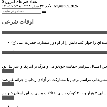
تعداد خبر های امروز: 0
August 09,2026
الأحد ۲۴ صفر ۱۴۴۸
۱۴۰۵/۰۵/۱۸
اوقات شرعی
سخن روز
نده اي را خوار كند، دانش را از او دور میسازد.
حضرت علی (ع)
آخرین اخبار:
ادامه ...
 تشریفاتی مراسم ترحیم با مشارکت در آزادی زندانیان جرائم غیرعمد
ادامه ...
ادامه ...
خانه