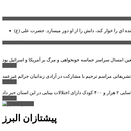
سخن روز
نده اي را خوار كند، دانش را از او دور میسازد.
حضرت علی (ع)
آخرین اخبار:
ادامه ...
 تشریفاتی مراسم ترحیم با مشارکت در آزادی زندانیان جرائم غیرعمد
ادامه ...
ادامه ...
پیشتازان البرز