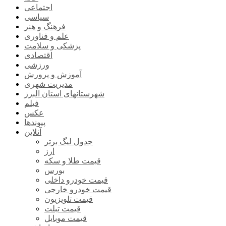
اجتماعی
سیاسی
فرهنگ و هنر
علم و فناوری
پزشکی و سلامت
اقتصادی
ورزشی
آموزش و پرورش
مدیریت شهری
شهرستانهای استان البرز
فیلم
عکس
پیوندها
آنلاین
جدول لیگ برتر
ارز
قیمت طلا و سکه
بورس
قیمت خودرو داخلی
قیمت خودرو خارجی
قیمت تلویزیون
قیمت تبلت
قیمت موبایل