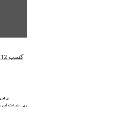
وی اظهار داشت: در سال تحصیلی ۹۸-۹۷ این طرح مهم در ۹۵ مدرسه اجرا شد، در دوره اول طرح دادرس فقط ۱۰ مدرسه زیر پوشش برنامه آموزشی – مهارتی این طرح حیات بخش قرار گرفتند.