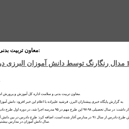
معاون تربیت بدنی و سلامت اداره کل آموزش و پرورش استان البرز خبر داد:
کسب 112 مدال رنگارنگ توسط دانش آموزان البر
معاون تربیت بدنی و سلامت اداره کل آموزش و پرورش استان گفت: 95 مدرسه استان در سال تحصیلی 98-97 تحت پوشش طرح دادرس قرار گرفتند.
به گزارش پایگاه خبری پیشتازان البرز، فرشید علیزاده با اعلام این خبر افزود: دانش آموزان البرزی در المپیاد ملی دادرس از سال 91 تاکنون برای استان ۱۱۲ مدال به ارمغان آورده اند.
وی با بیان اینکه آموزش طرح دادرس از سال ۹۱ در مدارس آغاز شده است، اضافه کرد: طرح
سال دانش آموزان در مدارس بیشتری زیر پوشش این طرح مهم آموزشی ، بهداشتی و مهارتی که زندگی بخش است، قرار گیرد.