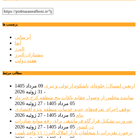
برچسب ها
آبرسانی
آبفا
البرز
پیشتازان البرز
هفته دولت
مطالب مرتبط
اربعین امسال؛ جلوه‌ای باشکوه از تولی و تبری
09 مرداد 1405
- 31 ژوئیه 2026
نماینده مجلس از وصول حقابه باغات پنج منطقه کرج خبر داد
05 مرداد 1405 - 27 ژوئیه 2026
توقف اجرای تعرفه‌های جدید خدمات منطقه ویژه اقتصادی
پیام
05 مرداد 1405 - 27 ژوئیه 2026
ضرورت تشکیل قرارگاه فرماندهی برای رفع موانع صادرات
در کشور
05 مرداد 1405 - 27 ژوئیه 2026
برخورد تعزیرات با متخلفان بازار املاک البرز؛ ۱۱ واحد پلمب