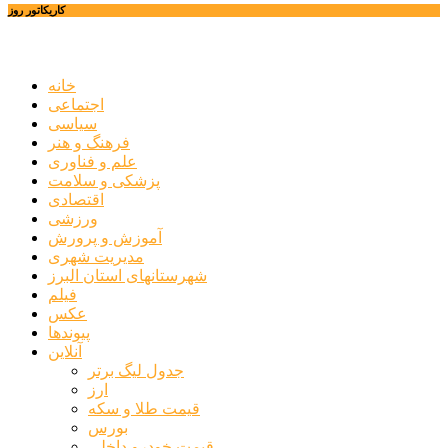
کاریکاتور روز
خانه
اجتماعی
سیاسی
فرهنگ و هنر
علم و فناوری
پزشکی و سلامت
اقتصادی
ورزشی
آموزش و پرورش
مدیریت شهری
شهرستانهای استان البرز
فیلم
عکس
پیوندها
آنلاین
جدول لیگ برتر
ارز
قیمت طلا و سکه
بورس
قیمت خودرو داخلی