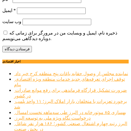
*
ایمیل
وب‌ سایت
ذخیره نام، ایمیل و وبسایت من در مرورگر برای زمانی که
دوباره دیدگاهی می‌نویسم.
اخبار اقتصادی
نماینده مجلس از وصول حقابه باغات پنج منطقه کرج خبر داد
توقف اجرای تعرفه‌های جدید خدمات منطقه ویژه اقتصادی
پیام
ضرورت تشکیل قرارگاه فرماندهی برای رفع موانع صادرات
در کشور
برخورد تعزیرات با متخلفان بازار املاک البرز؛ ۱۱ واحد پلمب
شد
بهسازی ۸۵ موتورخانه در البرز طی سه‌ماهه نخست امسال
درخواست نگاه ویژه ملی به توسعه البرز
البرز رتبه چهارم اشتغال صنعتی کشور؛ ۱۸۶ هزار نفر شاغل
در بخش صنعت