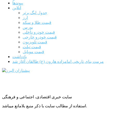
پیوندها
آنلاین
جدول لیگ برتر
ارز
قیمت طلا و سکه
بورس
قیمت خودرو داخلی
قیمت خودرو خارجی
قیمت تلویزیون
قیمت تبلت
قیمت موبایل
یادداشت
مرمت بنای تاریخی امامزاده هارون (ع) طالقان آغاز شد
سایت خبری اقتصادی، اجتماعی و فرهنگی
استفاده از مطالب سایت با ذکر منبع بلامانع میباشد.