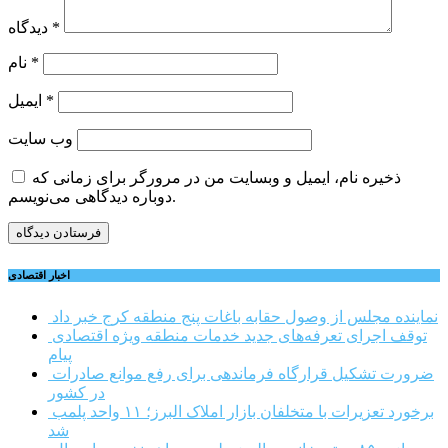
*
دیدگاه
*
نام
*
ایمیل
وب‌ سایت
ذخیره نام، ایمیل و وبسایت من در مرورگر برای زمانی که
دوباره دیدگاهی می‌نویسم.
اخبار اقتصادی
نماینده مجلس از وصول حقابه باغات پنج منطقه کرج خبر داد
توقف اجرای تعرفه‌های جدید خدمات منطقه ویژه اقتصادی
پیام
ضرورت تشکیل قرارگاه فرماندهی برای رفع موانع صادرات
در کشور
برخورد تعزیرات با متخلفان بازار املاک البرز؛ ۱۱ واحد پلمب
شد