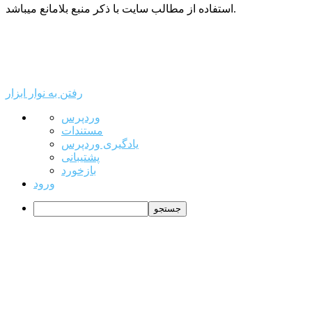
استفاده از مطالب سایت با ذکر منبع بلامانع میباشد.
رفتن به نوار ابزار
درباره
وردپرس
وردپرس
مستندات
یادگیری وردپرس
پشتیبانی
بازخورد
ورود
جستجو