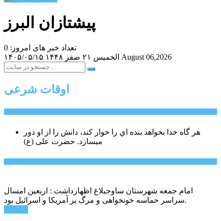
پیشتازان البرز
تعداد خبر های امروز: 0
August 06,2026
الخميس ۲۱ صفر ۱۴۴۸
۱۴۰۵/۰۵/۱۵
اوقات شرعی
سخن روز
هر گاه خدا بخواهد بنده اي را خوار كند، دانش را از او دور
میسازد.
حضرت علی (ع)
آخرین اخبار:
امام جمعه شهرستان ساوجبلاغ اظهارداشت : اربعین امسال
سراسر حماسه خونخواهی و مرگ بر آمریکا و اسرائیل بود.
ادامه ...