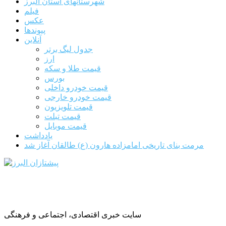
شهرستانهای استان البرز
فیلم
عکس
پیوندها
آنلاین
جدول لیگ برتر
ارز
قیمت طلا و سکه
بورس
قیمت خودرو داخلی
قیمت خودرو خارجی
قیمت تلویزیون
قیمت تبلت
قیمت موبایل
یادداشت
مرمت بنای تاریخی امامزاده هارون (ع) طالقان آغاز شد
سایت خبری اقتصادی، اجتماعی و فرهنگی