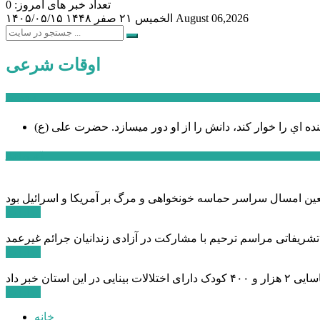
تعداد خبر های امروز: 0
August 06,2026
الخميس ۲۱ صفر ۱۴۴۸
۱۴۰۵/۰۵/۱۵
اوقات شرعی
سخن روز
نده اي را خوار كند، دانش را از او دور میسازد.
حضرت علی (ع)
آخرین اخبار:
ادامه ...
 تشریفاتی مراسم ترحیم با مشارکت در آزادی زندانیان جرائم غیرعمد
ادامه ...
ادامه ...
خانه