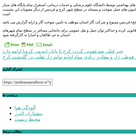
صیه های بهداشتی توسط دانشگاه علوم پزشکی و خدمات درمانی، استقرار تمام پایگاه های سیار
حز کامیون های حمل سوخت و پسماند در سطح شهر کرج و فردیس از دیگر مصوبات این نشست
است.
 قانونی کرده و حداکثر توان حمل و نقل عمومی برای جابجایی مسافر در سطح تمام شهرهای
استان به جز طالقان و آسارا به کارگرفته شود.
راهبری
خبر قبلی
ضدعفونی کردن کرج تا پایان اپیدمی کرونا ادامه دارد
نوشته
اشتراک گذاری
برچسب ها
آلودگی هوا
پیشتازان البرز
محیط زیست
مطالب مرتبط