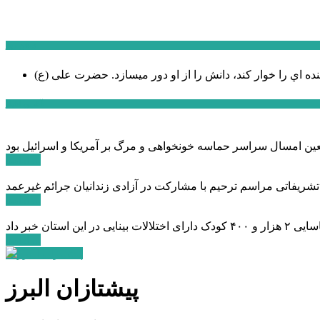
سخن روز
نده اي را خوار كند، دانش را از او دور میسازد.
حضرت علی (ع)
آخرین اخبار:
ادامه ...
 تشریفاتی مراسم ترحیم با مشارکت در آزادی زندانیان جرائم غیرعمد
ادامه ...
ادامه ...
پیشتازان البرز