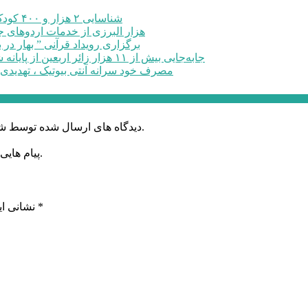
شناسایی ۲ هزار و ۴۰۰ کودک دارای اختلالات بینایی در البرز
۶۰ هزار البرزی از خدمات اردوهای
برگزاری رویداد قرآنی ” بهار در 
جابه‌جایی بیش از ۱۱ هزار زائر اربعین از پایانه شهید کلانتری کرج به مرزهای ...
مصرف خود سرانه آنتی بیوتیک ، تهدیدی
دیدگاه های ارسال شده توسط شما، پس از تایید توسط خبرگزاری الف در وب منتشر خواهد شد.
پیام هایی که به غیر از زبان فارسی یا غیر مرتبط باشد منتشر نخواهد شد.
*
بخش‌های موردنیاز علامت‌گذاری شده‌اند
نشانی ای