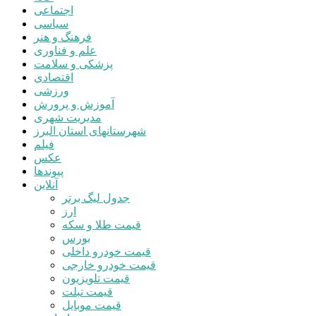
اجتماعی
سیاسی
فرهنگ و هنر
علم و فناوری
پزشکی و سلامت
اقتصادی
ورزشی
آموزش و پرورش
مدیریت شهری
شهرستانهای استان البرز
فیلم
عکس
پیوندها
آنلاین
جدول لیگ برتر
ارز
قیمت طلا و سکه
بورس
قیمت خودرو داخلی
قیمت خودرو خارجی
قیمت تلویزیون
قیمت تبلت
قیمت موبایل