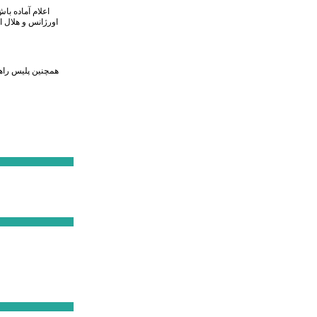
اعلام آماده با
اورژانس و هلال 
همچنین پلیس راهو