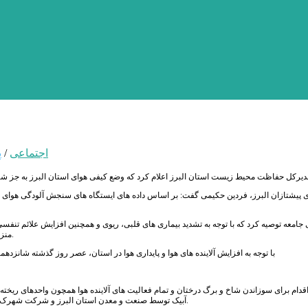
اجتماعی
/
پ
 جامعه توصیه کرد که با توجه به تشدید بیماری های قلبی، ریوی و همچنین افزایش علائم تنفسی،
منزل اجتناب ورزند و سایر افراد نیز فعالیت های طولانی و سنگین خارج از منزل را کاهش دهند.
با توجه به افزایش آلاینده های هوا و پایداری هوا در استان، عصر روز گذشته شانزد
قدام برای سوزاندن شاخ و برگ درختان و تمام فعالیت های آلاینده هوا همچون واحدهای ریخته
آبیک توسط صنعت و معدن استان البرز و شرکت شهرک های صنعتی و آب منطقه ای استان (پروژه تغذیه مصنوعی) به صورت موقت تعطیل می شود.