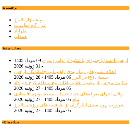
برچسب ها
پیشتازان البرز
قرارگاه مواسات
نظرآباد
همدلی
مطالب مرتبط
اربعین امسال؛ جلوه‌ای باشکوه از تولی و تبری
09 مرداد 1405
- 31 ژوئیه 2026
اعلام مسیرها و زمان‌بندی راهپیمایی جاماندگان اربعین
حسینی (ع) در البرز
06 مرداد 1405 - 28 ژوئیه 2026
نماینده مجلس از وصول حقابه باغات پنج منطقه کرج خبر داد
05 مرداد 1405 - 27 ژوئیه 2026
توقف اجرای تعرفه‌های جدید خدمات منطقه ویژه اقتصادی
پیام
05 مرداد 1405 - 27 ژوئیه 2026
ضرورت بهره مندی ایثارگران از ظرفیت های ورزشی البرز
05 مرداد 1405 - 27 ژوئیه 2026
دیدگاه ها (0)