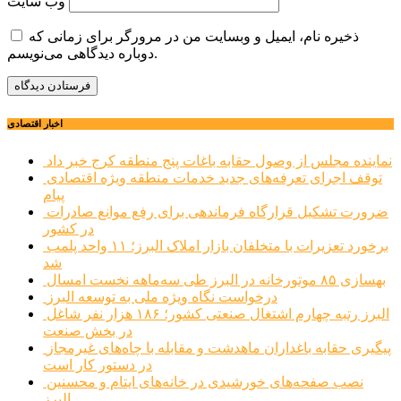
وب‌ سایت
ذخیره نام، ایمیل و وبسایت من در مرورگر برای زمانی که
دوباره دیدگاهی می‌نویسم.
اخبار اقتصادی
نماینده مجلس از وصول حقابه باغات پنج منطقه کرج خبر داد
توقف اجرای تعرفه‌های جدید خدمات منطقه ویژه اقتصادی
پیام
ضرورت تشکیل قرارگاه فرماندهی برای رفع موانع صادرات
در کشور
برخورد تعزیرات با متخلفان بازار املاک البرز؛ ۱۱ واحد پلمب
شد
بهسازی ۸۵ موتورخانه در البرز طی سه‌ماهه نخست امسال
درخواست نگاه ویژه ملی به توسعه البرز
البرز رتبه چهارم اشتغال صنعتی کشور؛ ۱۸۶ هزار نفر شاغل
در بخش صنعت
پیگیری حقابه باغداران ماهدشت و مقابله با چاه‌های غیرمجاز
در دستور کار است
نصب صفحه‌های خورشیدی در خانه‌های ایتام و محسنین
البرز