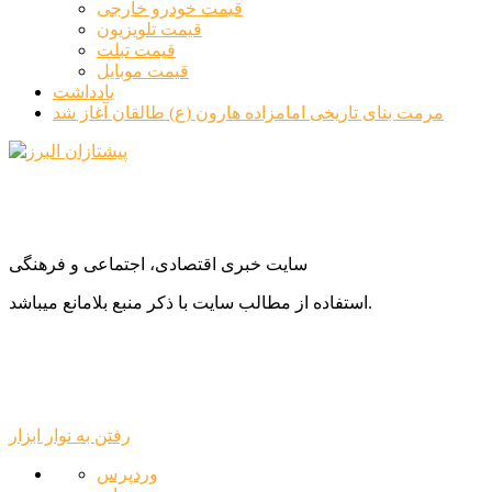
قیمت خودرو خارجی
قیمت تلویزیون
قیمت تبلت
قیمت موبایل
یادداشت
مرمت بنای تاریخی امامزاده هارون (ع) طالقان آغاز شد
سایت خبری اقتصادی، اجتماعی و فرهنگی
استفاده از مطالب سایت با ذکر منبع بلامانع میباشد.
رفتن به نوار ابزار
درباره
وردپرس