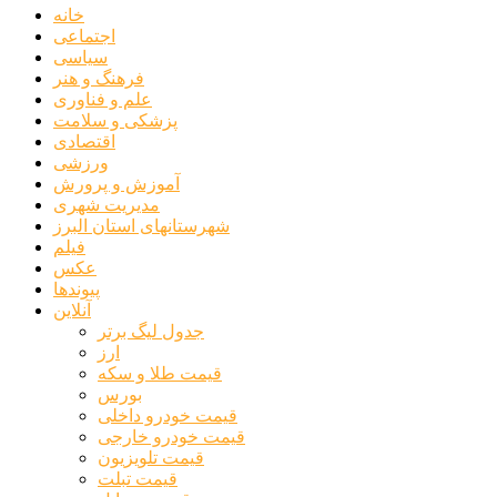
خانه
اجتماعی
سیاسی
فرهنگ و هنر
علم و فناوری
پزشکی و سلامت
اقتصادی
ورزشی
آموزش و پرورش
مدیریت شهری
شهرستانهای استان البرز
فیلم
عکس
پیوندها
آنلاین
جدول لیگ برتر
ارز
قیمت طلا و سکه
بورس
قیمت خودرو داخلی
قیمت خودرو خارجی
قیمت تلویزیون
قیمت تبلت