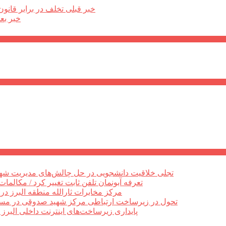
خبر قبلی
تخلف در برابر قانون
خبر بع
تجلی خلاقیت دانشجویی در حل چالش‌های مدیریت شهر
تعرفه آبونمان تلفن ثابت تغییر کرد / مکالمات
مرکز مخابرات ثارالله منطقه البرز د
تحول در زیرساخت ارتباطی مرکز شهید صدوقی در مسیر 
پایداری زیرساخت‌های اینترنت داخلی البرز