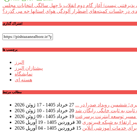
راهبری
 پذیرفتنی نیست/ آغاز گام دوم انقلاب با چهل سالگی انتخابات مجلس
دی
در جلسات کمیته‌های اضطرار آلودگی هوای استانها چه می گذرد؟
نوشته
اشتراک گذاری
برچسب ها
البرز
پیشتازان البرز
نمایشگاه
هسته ای
مطالب مرتبط
ی؛ ششمین رویداد صدرا در ...
27 خرداد 1405 - 17 ژوئن 2026
 ثابت به ثابت خانگی رایگان شد
20 خرداد 1405 - 10 ژوئن 2026
ر مسیر توسعه اینترنت پرسرعت
19 خرداد 1405 - 09 ژوئن 2026
ارتقاء به شبکه فیبرنوری
30 فروردین 1405 - 19 آوریل 2026
 برای خدمات آموزشی آنلاین
15 فروردین 1405 - 04 آوریل 2026