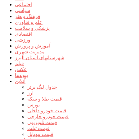
اجتماعی
سیاسی
فرهنگ و هنر
علم و فناوری
پزشکی و سلامت
اقتصادی
ورزشی
آموزش و پرورش
مدیریت شهری
شهرستانهای استان البرز
فیلم
عکس
پیوندها
آنلاین
جدول لیگ برتر
ارز
قیمت طلا و سکه
بورس
قیمت خودرو داخلی
قیمت خودرو خارجی
قیمت تلویزیون
قیمت تبلت
قیمت موبایل