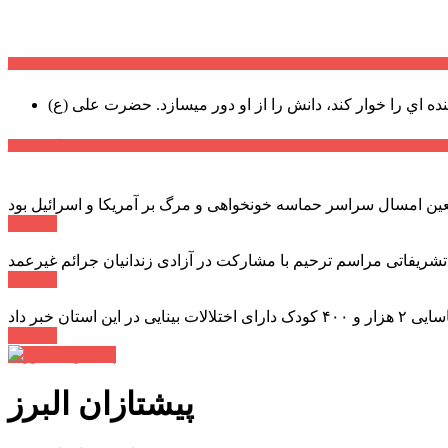
سخن روز
نده اي را خوار كند، دانش را از او دور میسازد.
حضرت علی (ع)
آخرین اخبار:
ادامه ...
 تشریفاتی مراسم ترحیم با مشارکت در آزادی زندانیان جرائم غیرعمد
ادامه ...
ادامه ...
پیشتازان البرز