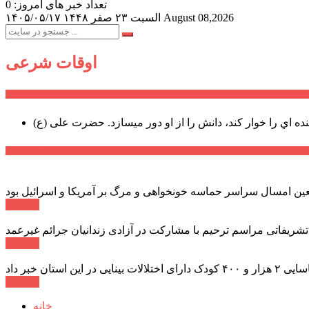
تعداد خبر های امروز: 0
August 08,2026
السبت ۲۳ صفر ۱۴۴۸
۱۴۰۵/۰۵/۱۷
اوقات شرعی
سخن روز
نده اي را خوار كند، دانش را از او دور میسازد.
حضرت علی (ع)
آخرین اخبار:
ادامه ...
 تشریفاتی مراسم ترحیم با مشارکت در آزادی زندانیان جرائم غیرعمد
ادامه ...
ادامه ...
خانه