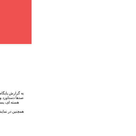
به گزارش پایگاه
صدها دستاورد و
هسته ای، پسم