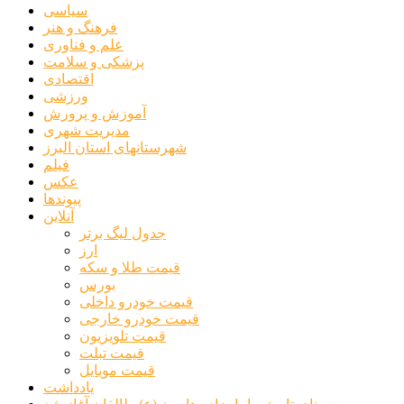
سیاسی
فرهنگ و هنر
علم و فناوری
پزشکی و سلامت
اقتصادی
ورزشی
آموزش و پرورش
مدیریت شهری
شهرستانهای استان البرز
فیلم
عکس
پیوندها
آنلاین
جدول لیگ برتر
ارز
قیمت طلا و سکه
بورس
قیمت خودرو داخلی
قیمت خودرو خارجی
قیمت تلویزیون
قیمت تبلت
قیمت موبایل
یادداشت