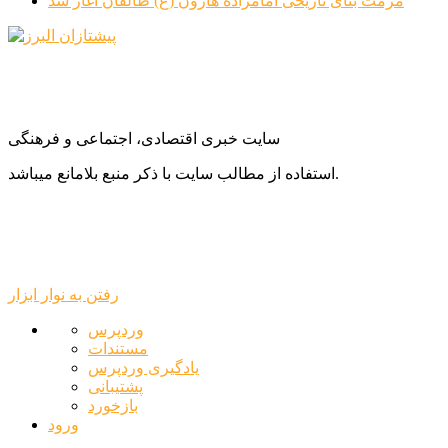
مرمت بنای تاریخی امامزاده هارون (ع) طالقان آغاز شد
سایت خبری اقتصادی، اجتماعی و فرهنگی
استفاده از مطالب سایت با ذکر منبع بلامانع میباشد.
رفتن به نوار ابزار
درباره
وردپرس
وردپرس
مستندات
یادگیری وردپرس
پشتیبانی
بازخورد
ورود