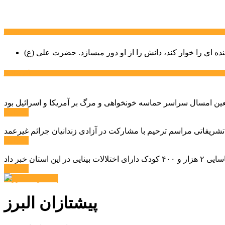
سخن روز
نده اي را خوار كند، دانش را از او دور میسازد.
حضرت علی (ع)
آخرین اخبار:
ادامه ...
 تشریفاتی مراسم ترحیم با مشارکت در آزادی زندانیان جرائم غیرعمد
ادامه ...
ادامه ...
پیشتازان البرز