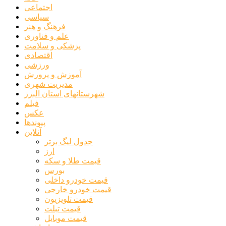
اجتماعی
سیاسی
فرهنگ و هنر
علم و فناوری
پزشکی و سلامت
اقتصادی
ورزشی
آموزش و پرورش
مدیریت شهری
شهرستانهای استان البرز
فیلم
عکس
پیوندها
آنلاین
جدول لیگ برتر
ارز
قیمت طلا و سکه
بورس
قیمت خودرو داخلی
قیمت خودرو خارجی
قیمت تلویزیون
قیمت تبلت
قیمت موبایل