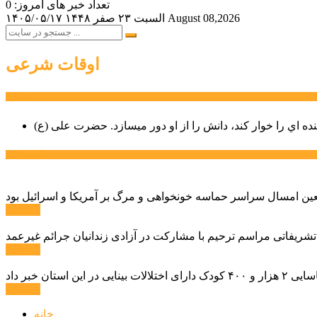
تعداد خبر های امروز: 0
August 08,2026
السبت ۲۳ صفر ۱۴۴۸
۱۴۰۵/۰۵/۱۷
اوقات شرعی
سخن روز
نده اي را خوار كند، دانش را از او دور میسازد.
حضرت علی (ع)
آخرین اخبار:
ادامه ...
 تشریفاتی مراسم ترحیم با مشارکت در آزادی زندانیان جرائم غیرعمد
ادامه ...
ادامه ...
خانه