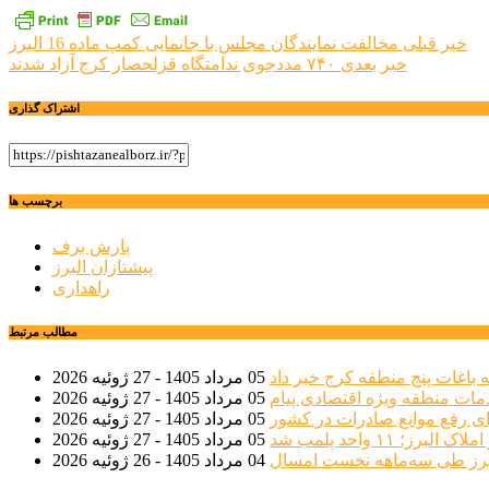
راهبری
خبر قبلی
مخالفت نمایندگان مجلس با جانمایی کمپ ماده 16 البرز
خبر بعدی
۷۴۰ مددجوی ندامتگاه قزلحصار کرج آزاد شدند
نوشته
اشتراک گذاری
برچسب ها
بارش برف
پیشتازان البرز
راهداری
مطالب مرتبط
 باغات پنج منطقه کرج خبر داد
05 مرداد 1405 - 27 ژوئیه 2026
مات منطقه ویژه اقتصادی پیام
05 مرداد 1405 - 27 ژوئیه 2026
ی رفع موانع صادرات در کشور
05 مرداد 1405 - 27 ژوئیه 2026
؛ ۱۱ واحد پلمب شد
05 مرداد 1405 - 27 ژوئیه 2026
04 مرداد 1405 - 26 ژوئیه 2026