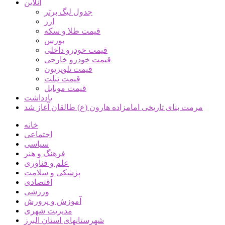
آنلاین
جدول لیگ برتر
ارز
قیمت طلا و سکه
بورس
قیمت خودرو داخلی
قیمت خودرو خارجی
قیمت تلویزیون
قیمت تبلت
قیمت موبایل
یادداشت
مرمت بنای تاریخی امامزاده هارون (ع) طالقان آغاز شد
خانه
اجتماعی
سیاسی
فرهنگ و هنر
علم و فناوری
پزشکی و سلامت
اقتصادی
ورزشی
آموزش و پرورش
مدیریت شهری
شهرستانهای استان البرز