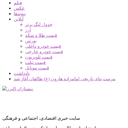
فیلم
عکس
پیوندها
آنلاین
جدول لیگ برتر
ارز
قیمت طلا و سکه
بورس
قیمت خودرو داخلی
قیمت خودرو خارجی
قیمت تلویزیون
قیمت تبلت
قیمت موبایل
یادداشت
مرمت بنای تاریخی امامزاده هارون (ع) طالقان آغاز شد
سایت خبری اقتصادی، اجتماعی و فرهنگی