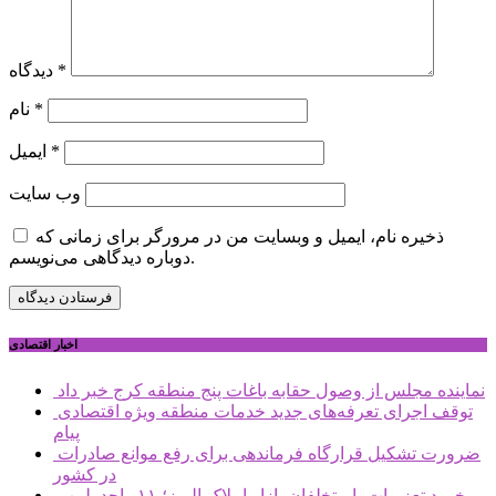
*
دیدگاه
*
نام
*
ایمیل
وب‌ سایت
ذخیره نام، ایمیل و وبسایت من در مرورگر برای زمانی که
دوباره دیدگاهی می‌نویسم.
اخبار اقتصادی
نماینده مجلس از وصول حقابه باغات پنج منطقه کرج خبر داد
توقف اجرای تعرفه‌های جدید خدمات منطقه ویژه اقتصادی
پیام
ضرورت تشکیل قرارگاه فرماندهی برای رفع موانع صادرات
در کشور
برخورد تعزیرات با متخلفان بازار املاک البرز؛ ۱۱ واحد پلمب