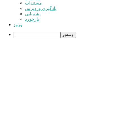
وردپرس
مستندات
یادگیری وردپرس
پشتیبانی
بازخورد
ورود
جستجو