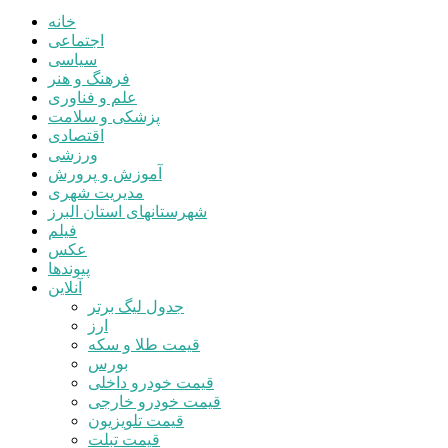
خانه
اجتماعی
سیاسی
فرهنگ و هنر
علم و فناوری
پزشکی و سلامت
اقتصادی
ورزشی
آموزش و پرورش
مدیریت شهری
شهرستانهای استان البرز
فیلم
عکس
پیوندها
آنلاین
جدول لیگ برتر
ارز
قیمت طلا و سکه
بورس
قیمت خودرو داخلی
قیمت خودرو خارجی
قیمت تلویزیون
قیمت تبلت