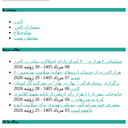
برچسب ها
البرز
پیشتازان البرز
ساوجبلاغ
محیط زیست
مطالب مرتبط
شناسایی ۲ هزار و ۴۰۰ کودک دارای اختلالات بینایی در البرز
08 مرداد 1405 - 30 ژوئیه 2026
۶۰ هزار البرزی از خدمات اردوهای جهادی سلامت بهره‌مند
شدند
07 مرداد 1405 - 29 ژوئیه 2026
برگزاری رویداد قرآنی ” بهار در بهار” در شرکت گاز استان
البرز
06 مرداد 1405 - 28 ژوئیه 2026
جابه‌جایی بیش از ۱۱ هزار زائر اربعین از پایانه شهید کلانتری
کرج به مرزهای ...
04 مرداد 1405 - 26 ژوئیه 2026
مصرف خود سرانه آنتی بیوتیک ، تهدیدی برای سلامت آینده
جامعه است
03 مرداد 1405 - 25 ژوئیه 2026
دیدگاه ها (0)