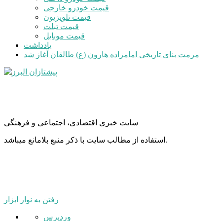
قیمت خودرو خارجی
قیمت تلویزیون
قیمت تبلت
قیمت موبایل
یادداشت
مرمت بنای تاریخی امامزاده هارون (ع) طالقان آغاز شد
سایت خبری اقتصادی، اجتماعی و فرهنگی
استفاده از مطالب سایت با ذکر منبع بلامانع میباشد.
رفتن به نوار ابزار
درباره
وردپرس