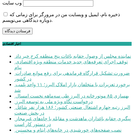
وب‌ سایت
ذخیره نام، ایمیل و وبسایت من در مرورگر برای زمانی که
دوباره دیدگاهی می‌نویسم.
اخبار اقتصادی
نماینده مجلس از وصول حقابه باغات پنج منطقه کرج خبر داد
توقف اجرای تعرفه‌های جدید خدمات منطقه ویژه اقتصادی
پیام
ضرورت تشکیل قرارگاه فرماندهی برای رفع موانع صادرات
در کشور
برخورد تعزیرات با متخلفان بازار املاک البرز؛ ۱۱ واحد پلمب
شد
بهسازی ۸۵ موتورخانه در البرز طی سه‌ماهه نخست امسال
درخواست نگاه ویژه ملی به توسعه البرز
البرز رتبه چهارم اشتغال صنعتی کشور؛ ۱۸۶ هزار نفر شاغل
در بخش صنعت
پیگیری حقابه باغداران ماهدشت و مقابله با چاه‌های غیرمجاز
در دستور کار است
نصب صفحه‌های خورشیدی در خانه‌های ایتام و محسنین