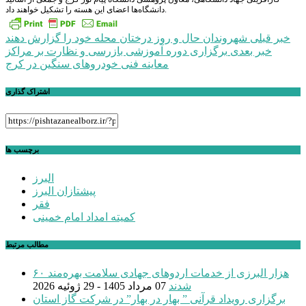
دانشگاه‌ها اعضای این هسته را تشکیل خواهند داد.
راهبری
خبر قبلی
شهروندان حال و روز درختان محله خود را گزارش دهند
خبر بعدی
برگزاری دوره آموزشی بازرسی و نظارت بر مراکز
نوشته
معاینه فنی خودروهای سنگین در کرج
اشتراک گذاری
برچسب ها
البرز
پیشتازان البرز
فقر
کمیته امداد امام خمینی
مطالب مرتبط
۶۰ هزار البرزی از خدمات اردوهای جهادی سلامت بهره‌مند
شدند
07 مرداد 1405 - 29 ژوئیه 2026
برگزاری رویداد قرآنی ” بهار در بهار” در شرکت گاز استان