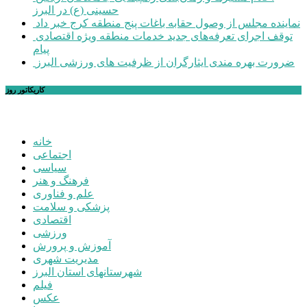
حسینی (ع) در البرز
نماینده مجلس از وصول حقابه باغات پنج منطقه کرج خبر داد
توقف اجرای تعرفه‌های جدید خدمات منطقه ویژه اقتصادی
پیام
ضرورت بهره مندی ایثارگران از ظرفیت های ورزشی البرز
کاریکاتور روز
خانه
اجتماعی
سیاسی
فرهنگ و هنر
علم و فناوری
پزشکی و سلامت
اقتصادی
ورزشی
آموزش و پرورش
مدیریت شهری
شهرستانهای استان البرز
فیلم
عکس