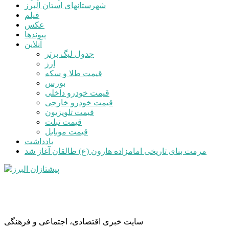
شهرستانهای استان البرز
فیلم
عکس
پیوندها
آنلاین
جدول لیگ برتر
ارز
قیمت طلا و سکه
بورس
قیمت خودرو داخلی
قیمت خودرو خارجی
قیمت تلویزیون
قیمت تبلت
قیمت موبایل
یادداشت
مرمت بنای تاریخی امامزاده هارون (ع) طالقان آغاز شد
سایت خبری اقتصادی، اجتماعی و فرهنگی