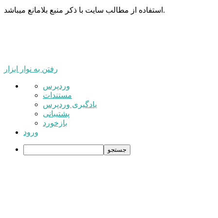
استفاده از مطالب سایت با ذکر منبع بلامانع میباشد.
رفتن به نوار ابزار
درباره
وردپرس
وردپرس
مستندات
یادگیری وردپرس
پشتیبانی
بازخورد
ورود
جستجو