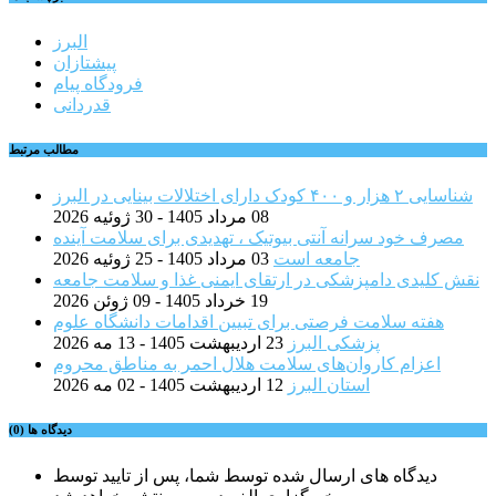
البرز
پیشتازان
فرودگاه پیام
قدردانی
مطالب مرتبط
شناسایی ۲ هزار و ۴۰۰ کودک دارای اختلالات بینایی در البرز
08 مرداد 1405 - 30 ژوئیه 2026
مصرف خود سرانه آنتی بیوتیک ، تهدیدی برای سلامت آینده
جامعه است
03 مرداد 1405 - 25 ژوئیه 2026
نقش کلیدی دامپزشکی در ارتقای ایمنی غذا و سلامت جامعه
19 خرداد 1405 - 09 ژوئن 2026
هفته سلامت فرصتی برای تبیین اقدامات دانشگاه علوم
پزشکی البرز
23 اردیبهشت 1405 - 13 مه 2026
اعزام کاروان‌های سلامت هلال احمر به مناطق محروم
استان البرز
12 اردیبهشت 1405 - 02 مه 2026
دیدگاه ها (0)
دیدگاه های ارسال شده توسط شما، پس از تایید توسط