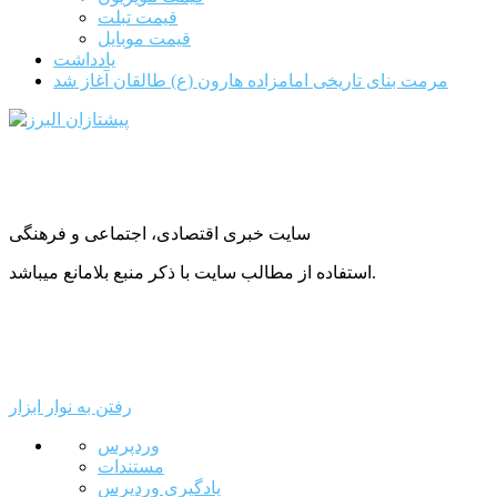
قیمت تبلت
قیمت موبایل
یادداشت
مرمت بنای تاریخی امامزاده هارون (ع) طالقان آغاز شد
سایت خبری اقتصادی، اجتماعی و فرهنگی
استفاده از مطالب سایت با ذکر منبع بلامانع میباشد.
رفتن به نوار ابزار
درباره
وردپرس
وردپرس
مستندات
یادگیری وردپرس