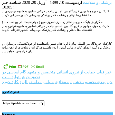
پزشکی و سلامت
اردیبهشت 10, 1399 - آوریل 29, 2020
شناسه خبر
: 10385
کارکنان حوزه هوانوردی فرودگاه بین المللی پیام در حرکتی نمادین به شیوه هوانوردی از
جانفشانی‌ها، ایثار و رشادت کادر پزشکی و درمانی کشور قدردانی کردند .
به گزارش پایگاه خبری پیشتازان البرز، امروز صبح ( چهارشنبه 10 اردیبهشت ماه )
کارکنان حوزه هوانوردی فرودگاه بین المللی پیام در حرکتی نمادین به شیوه هوانوردی از
جانفشانی ها ، ایثار و رشادت کادر پزشکی و درمانی کشور قدردانی کردند .
کارکنان فرودگاه بین المللی پیام با این اقدام ضمن پاسداشت از خودگذشتگی پرستاران و
پزشکان و کلیه اعضای کادر درمانی کشور اعلام داشتند هرگز این رشادت ها از ذهن ملت
ایران فراموش نخواهد شد .
راهبری
خبر قبلی
حمايت از نيروی انسانی متخصص و متعهد گام اساسی در
تحقق جهش توليد است
نوشته
خبر بعدی
نخستین جشنواره مجازی سپاس معلم در البرز کلید خورد
اشتراک گذاری
برچسب ها