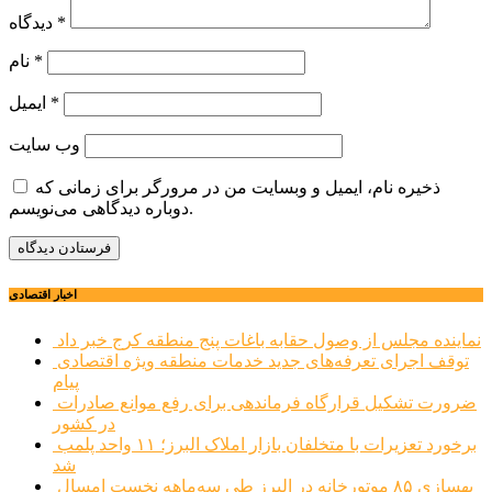
*
دیدگاه
*
نام
*
ایمیل
وب‌ سایت
ذخیره نام، ایمیل و وبسایت من در مرورگر برای زمانی که
دوباره دیدگاهی می‌نویسم.
اخبار اقتصادی
نماینده مجلس از وصول حقابه باغات پنج منطقه کرج خبر داد
توقف اجرای تعرفه‌های جدید خدمات منطقه ویژه اقتصادی
پیام
ضرورت تشکیل قرارگاه فرماندهی برای رفع موانع صادرات
در کشور
برخورد تعزیرات با متخلفان بازار املاک البرز؛ ۱۱ واحد پلمب
شد
بهسازی ۸۵ موتورخانه در البرز طی سه‌ماهه نخست امسال