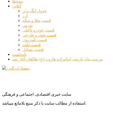
پیوندها
آنلاین
جدول لیگ برتر
ارز
قیمت طلا و سکه
بورس
قیمت خودرو داخلی
قیمت خودرو خارجی
قیمت تلویزیون
قیمت تبلت
قیمت موبایل
یادداشت
مرمت بنای تاریخی امامزاده هارون (ع) طالقان آغاز شد
سایت خبری اقتصادی، اجتماعی و فرهنگی
استفاده از مطالب سایت با ذکر منبع بلامانع میباشد.