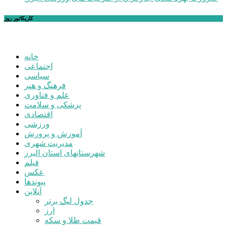
کاریکاتور روز
خانه
اجتماعی
سیاسی
فرهنگ و هنر
علم و فناوری
پزشکی و سلامت
اقتصادی
ورزشی
آموزش و پرورش
مدیریت شهری
شهرستانهای استان البرز
فیلم
عکس
پیوندها
آنلاین
جدول لیگ برتر
ارز
قیمت طلا و سکه