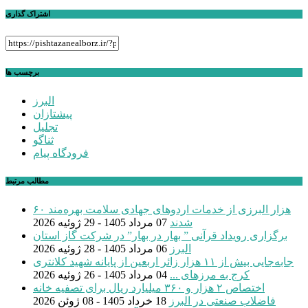
اشتراک گذاری
برچسب ها
البرز
پیشتازان
تجلیل
ثناگو
فرودگاه پیام
مطالب مرتبط
۶۰ هزار البرزی از خدمات اردوهای جهادی سلامت بهره‌مند
شدند
07 مرداد 1405 - 29 ژوئیه 2026
برگزاری رویداد قرآنی ” بهار در بهار” در شرکت گاز استان
البرز
06 مرداد 1405 - 28 ژوئیه 2026
جابه‌جایی بیش از ۱۱ هزار زائر اربعین از پایانه شهید کلانتری
کرج به مرزهای ...
04 مرداد 1405 - 26 ژوئیه 2026
اختصاص ۲ هزار و ۳۶۰ میلیارد ریال برای تصفیه خانه
فاضلاب صنعتی در البرز
18 خرداد 1405 - 08 ژوئن 2026