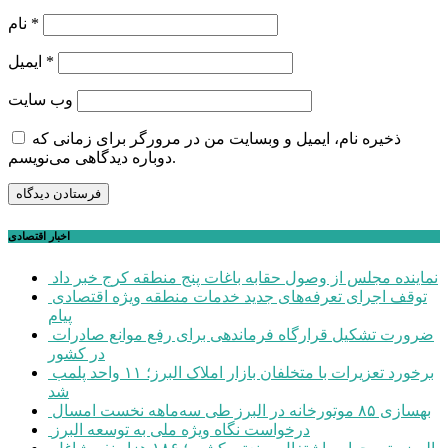
*
نام
*
ایمیل
وب‌ سایت
ذخیره نام، ایمیل و وبسایت من در مرورگر برای زمانی که
دوباره دیدگاهی می‌نویسم.
اخبار اقتصادی
نماینده مجلس از وصول حقابه باغات پنج منطقه کرج خبر داد
توقف اجرای تعرفه‌های جدید خدمات منطقه ویژه اقتصادی
پیام
ضرورت تشکیل قرارگاه فرماندهی برای رفع موانع صادرات
در کشور
برخورد تعزیرات با متخلفان بازار املاک البرز؛ ۱۱ واحد پلمب
شد
بهسازی ۸۵ موتورخانه در البرز طی سه‌ماهه نخست امسال
درخواست نگاه ویژه ملی به توسعه البرز