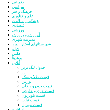
اجتماعی
سیاسی
فرهنگ و هنر
علم و فناوری
پزشکی و سلامت
اقتصادی
ورزشی
آموزش و پرورش
مدیریت شهری
شهرستانهای استان البرز
فیلم
عکس
پیوندها
آنلاین
جدول لیگ برتر
ارز
قیمت طلا و سکه
بورس
قیمت خودرو داخلی
قیمت خودرو خارجی
قیمت تلویزیون
قیمت تبلت
قیمت موبایل
یادداشت