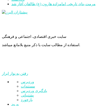
مرمت بنای تاریخی امامزاده هارون (ع) طالقان آغاز شد
سایت خبری اقتصادی، اجتماعی و فرهنگی
استفاده از مطالب سایت با ذکر منبع بلامانع میباشد.
رفتن به نوار ابزار
درباره
وردپرس
وردپرس
مستندات
یادگیری وردپرس
پشتیبانی
بازخورد
ورود