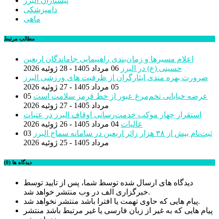
پیشتازان البرز
دامپزشکی
ماهی
مطالب مرتبط
اعلام مسیرها و زمان‌بندی راهپیمایی جاماندگان اربعین
حسینی (ع) در البرز
06 مرداد 1405 - 28 ژوئیه 2026
ضرورت بهره مندی ایثارگران از ظرفیت های ورزشی البرز
05 مرداد 1405 - 27 ژوئیه 2026
عرضه خیابانی تخم‌مرغ عبور از خط قرمز سلامت است
05
مرداد 1405 - 27 ژوئیه 2026
استقرار چهار موکب خدمت‌رسانی اوقاف البرز در عتبات
عالیات
04 مرداد 1405 - 26 ژوئیه 2026
ثبت‌نام بیش از ٣٨ هزار زائر اربعین در سامانه سماح البرز
03
مرداد 1405 - 25 ژوئیه 2026
دیدگاه ها (0)
دیدگاه های ارسال شده توسط شما، پس از تایید توسط
خبرگزاری الف در وب منتشر خواهد شد.
پیام هایی که حاوی تهمت یا افترا باشد منتشر نخواهد شد.
پیام هایی که به غیر از زبان فارسی یا غیر مرتبط باشد منتشر