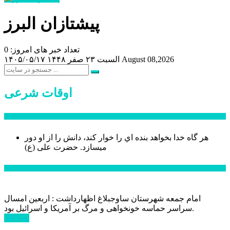
پیشتازان البرز
تعداد خبر های امروز: 0
August 08,2026
السبت ۲۳ صفر ۱۴۴۸
۱۴۰۵/۰۵/۱۷
اوقات شرعی
سخن روز
هر گاه خدا بخواهد بنده اي را خوار كند، دانش را از او دور
میسازد.
حضرت علی (ع)
آخرین اخبار:
امام جمعه شهرستان ساوجبلاغ اظهارداشت : اربعین امسال
سراسر حماسه خونخواهی و مرگ بر آمریکا و اسرائیل بود.
ادامه ...