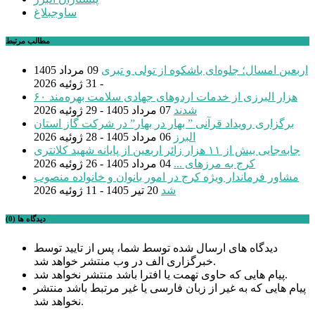
ساوجبلاغ
مطالب مرتبط
اربعین امسال؛ جلوه‌ای باشکوه از تولی و تبری
09 مرداد 1405
- 31 ژوئیه 2026
۶۰ هزار البرزی از خدمات اردوهای جهادی سلامت بهره‌مند
شدند
07 مرداد 1405 - 29 ژوئیه 2026
برگزاری رویداد قرآنی ” بهار در بهار” در شرکت گاز استان
البرز
06 مرداد 1405 - 28 ژوئیه 2026
جابه‌جایی بیش از ۱۱ هزار زائر اربعین از پایانه شهید کلانتری
کرج به مرزهای ...
04 مرداد 1405 - 26 ژوئیه 2026
مشاور فرماندار ویژه کرج در امور بانوان و خانواده منصوب
شد
20 تیر 1405 - 11 ژوئیه 2026
دیدگاه ها (0)
دیدگاه های ارسال شده توسط شما، پس از تایید توسط
خبرگزاری الف در وب منتشر خواهد شد.
پیام هایی که حاوی تهمت یا افترا باشد منتشر نخواهد شد.
پیام هایی که به غیر از زبان فارسی یا غیر مرتبط باشد منتشر
نخواهد شد.