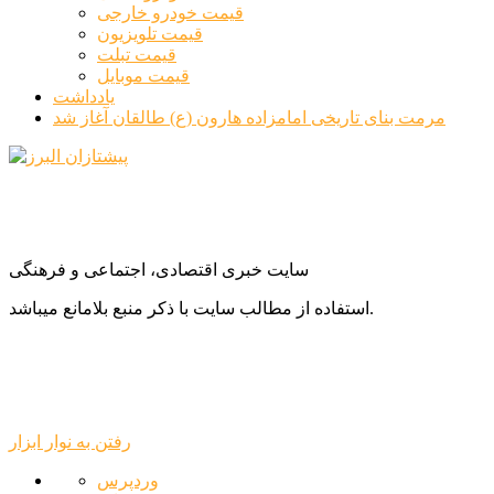
قیمت خودرو خارجی
قیمت تلویزیون
قیمت تبلت
قیمت موبایل
یادداشت
مرمت بنای تاریخی امامزاده هارون (ع) طالقان آغاز شد
سایت خبری اقتصادی، اجتماعی و فرهنگی
استفاده از مطالب سایت با ذکر منبع بلامانع میباشد.
رفتن به نوار ابزار
درباره
وردپرس