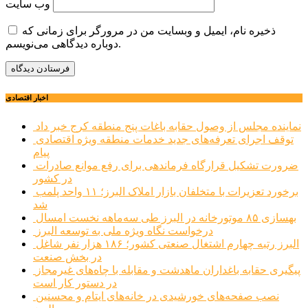
وب‌ سایت
ذخیره نام، ایمیل و وبسایت من در مرورگر برای زمانی که
دوباره دیدگاهی می‌نویسم.
اخبار اقتصادی
نماینده مجلس از وصول حقابه باغات پنج منطقه کرج خبر داد
توقف اجرای تعرفه‌های جدید خدمات منطقه ویژه اقتصادی
پیام
ضرورت تشکیل قرارگاه فرماندهی برای رفع موانع صادرات
در کشور
برخورد تعزیرات با متخلفان بازار املاک البرز؛ ۱۱ واحد پلمب
شد
بهسازی ۸۵ موتورخانه در البرز طی سه‌ماهه نخست امسال
درخواست نگاه ویژه ملی به توسعه البرز
البرز رتبه چهارم اشتغال صنعتی کشور؛ ۱۸۶ هزار نفر شاغل
در بخش صنعت
پیگیری حقابه باغداران ماهدشت و مقابله با چاه‌های غیرمجاز
در دستور کار است
نصب صفحه‌های خورشیدی در خانه‌های ایتام و محسنین