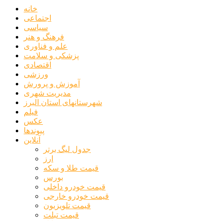
خانه
اجتماعی
سیاسی
فرهنگ و هنر
علم و فناوری
پزشکی و سلامت
اقتصادی
ورزشی
آموزش و پرورش
مدیریت شهری
شهرستانهای استان البرز
فیلم
عکس
پیوندها
آنلاین
جدول لیگ برتر
ارز
قیمت طلا و سکه
بورس
قیمت خودرو داخلی
قیمت خودرو خارجی
قیمت تلویزیون
قیمت تبلت