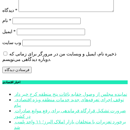
*
دیدگاه
*
نام
*
ایمیل
وب‌ سایت
ذخیره نام، ایمیل و وبسایت من در مرورگر برای زمانی که
دوباره دیدگاهی می‌نویسم.
اخبار اقتصادی
نماینده مجلس از وصول حقابه باغات پنج منطقه کرج خبر داد
توقف اجرای تعرفه‌های جدید خدمات منطقه ویژه اقتصادی
پیام
ضرورت تشکیل قرارگاه فرماندهی برای رفع موانع صادرات
در کشور
برخورد تعزیرات با متخلفان بازار املاک البرز؛ ۱۱ واحد پلمب
شد