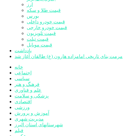
ارز
قیمت طلا و سکه
بورس
قیمت خودرو داخلی
قیمت خودرو خارجی
قیمت تلویزیون
قیمت تبلت
قیمت موبایل
یادداشت
مرمت بنای تاریخی امامزاده هارون (ع) طالقان آغاز شد
خانه
اجتماعی
سیاسی
فرهنگ و هنر
علم و فناوری
پزشکی و سلامت
اقتصادی
ورزشی
آموزش و پرورش
مدیریت شهری
شهرستانهای استان البرز
فیلم