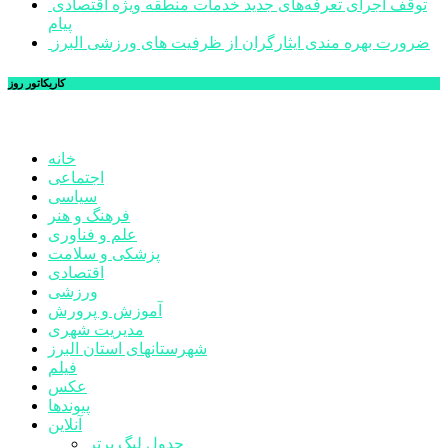
توقف اجرای تعرفه‌های جدید خدمات منطقه ویژه اقتصادی
پیام
ضرورت بهره مندی ایثارگران از ظرفیت های ورزشی البرز
کاریکاتور روز
خانه
اجتماعی
سیاسی
فرهنگ و هنر
علم و فناوری
پزشکی و سلامت
اقتصادی
ورزشی
آموزش و پرورش
مدیریت شهری
شهرستانهای استان البرز
فیلم
عکس
پیوندها
آنلاین
جدول لیگ برتر