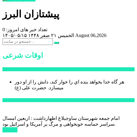
پیشتازان البرز
تعداد خبر های امروز: 0
August 06,2026
الخميس ۲۱ صفر ۱۴۴۸
۱۴۰۵/۰۵/۱۵
اوقات شرعی
سخن روز
هر گاه خدا بخواهد بنده اي را خوار كند، دانش را از او دور
میسازد.
حضرت علی (ع)
آخرین اخبار:
امام جمعه شهرستان ساوجبلاغ اظهارداشت : اربعین امسال
سراسر حماسه خونخواهی و مرگ بر آمریکا و اسرائیل بود.
ادامه ...