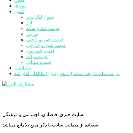
عکس
پیوندها
آنلاین
جدول لیگ برتر
ارز
قیمت طلا و سکه
بورس
قیمت خودرو داخلی
قیمت خودرو خارجی
قیمت تلویزیون
قیمت تبلت
قیمت موبایل
یادداشت
مرمت بنای تاریخی امامزاده هارون (ع) طالقان آغاز شد
سایت خبری اقتصادی، اجتماعی و فرهنگی
استفاده از مطالب سایت با ذکر منبع بلامانع میباشد.