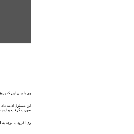
وی با بیان این که پ
این مسئول ادامه داد
صورت گرفت و ایده ها
وی افزود: با توجه ب