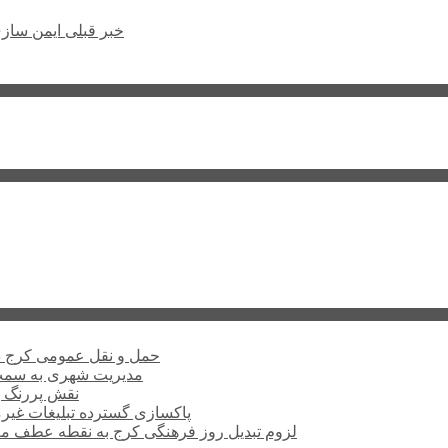
خبر قبلی
ایمن سازی
حمل و نقل عمومی کرج د
مدیریت شهری به سمت 
نقش پررنگ ب
پاکسازی گسترده تبلیغات غیر
لزوم تبدیل روز فرهنگی کرج به نقطه عطف م