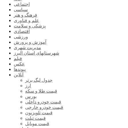
اجتماعی
سیاسی
فرهنگ و هنر
علم و فناوری
پزشکی و سلامت
اقتصادی
ورزشی
آموزش و پرورش
مدیریت شهری
شهرستانهای استان البرز
فیلم
عکس
پیوندها
آنلاین
جدول لیگ برتر
ارز
قیمت طلا و سکه
بورس
قیمت خودرو داخلی
قیمت خودرو خارجی
قیمت تلویزیون
قیمت تبلت
قیمت موبایل