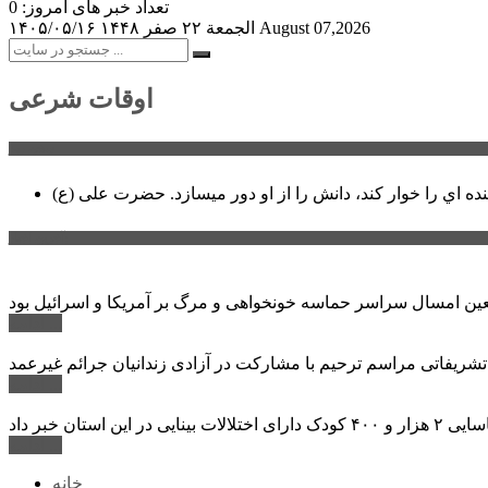
تعداد خبر های امروز: 0
August 07,2026
الجمعة ۲۲ صفر ۱۴۴۸
۱۴۰۵/۰۵/۱۶
اوقات شرعی
سخن روز
نده اي را خوار كند، دانش را از او دور میسازد.
حضرت علی (ع)
آخرین اخبار:
ادامه ...
 تشریفاتی مراسم ترحیم با مشارکت در آزادی زندانیان جرائم غیرعمد
ادامه ...
ادامه ...
خانه