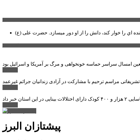
سخن روز
نده اي را خوار كند، دانش را از او دور میسازد.
حضرت علی (ع)
آخرین اخبار:
ادامه ...
 تشریفاتی مراسم ترحیم با مشارکت در آزادی زندانیان جرائم غیرعمد
ادامه ...
ادامه ...
پیشتازان البرز