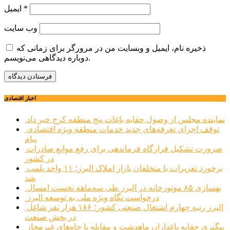
*
ایمیل
وب‌ سایت
ذخیره نام، ایمیل و وبسایت من در مرورگر برای زمانی که
دوباره دیدگاهی می‌نویسم.
اخبار اقتصادی
نماینده مجلس از وصول حقابه باغات پنج منطقه کرج خبر داد
توقف اجرای تعرفه‌های جدید خدمات منطقه ویژه اقتصادی
پیام
ضرورت تشکیل قرارگاه فرماندهی برای رفع موانع صادرات
در کشور
برخورد تعزیرات با متخلفان بازار املاک البرز؛ ۱۱ واحد پلمب
شد
بهسازی ۸۵ موتورخانه در البرز طی سه‌ماهه نخست امسال
درخواست نگاه ویژه ملی به توسعه البرز
البرز رتبه چهارم اشتغال صنعتی کشور؛ ۱۸۶ هزار نفر شاغل
در بخش صنعت
پیگیری حقابه باغداران ماهدشت و مقابله با چاه‌های غیرمجاز