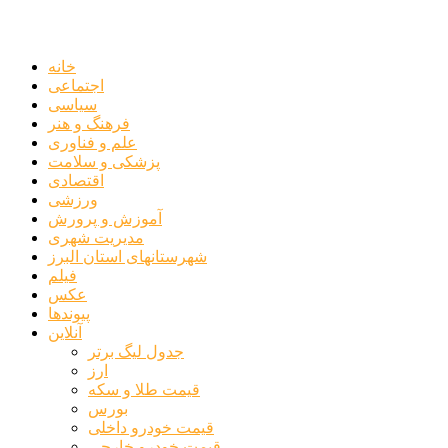
خانه
اجتماعی
سیاسی
فرهنگ و هنر
علم و فناوری
پزشکی و سلامت
اقتصادی
ورزشی
آموزش و پرورش
مدیریت شهری
شهرستانهای استان البرز
فیلم
عکس
پیوندها
آنلاین
جدول لیگ برتر
ارز
قیمت طلا و سکه
بورس
قیمت خودرو داخلی
قیمت خودرو خارجی