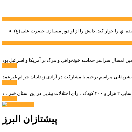
سخن روز
نده اي را خوار كند، دانش را از او دور میسازد.
حضرت علی (ع)
آخرین اخبار:
ادامه ...
 تشریفاتی مراسم ترحیم با مشارکت در آزادی زندانیان جرائم غیرعمد
ادامه ...
ادامه ...
پیشتازان البرز