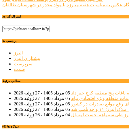
راهبری
گاه عکس به مناسبت هفته مبارزه با مواد مخدر در شهرستان طالقان
نوشته
اشتراک گذاری
برچسب ها
البرز
پیشتازان البرز
سرپرست
صمت
مطالب مرتبط
 باغات پنج منطقه کرج خبر داد
05 مرداد 1405 - 27 ژوئیه 2026
مات منطقه ویژه اقتصادی پیام
05 مرداد 1405 - 27 ژوئیه 2026
ی رفع موانع صادرات در کشور
05 مرداد 1405 - 27 ژوئیه 2026
؛ ۱۱ واحد پلمب شد
05 مرداد 1405 - 27 ژوئیه 2026
04 مرداد 1405 - 26 ژوئیه 2026
دیدگاه ها (0)