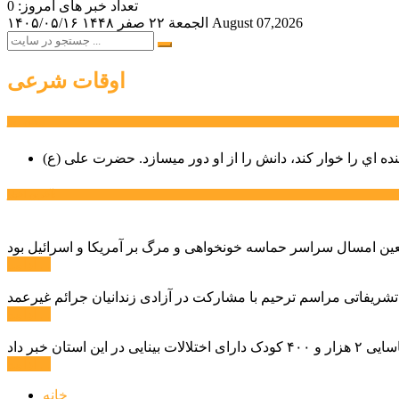
تعداد خبر های امروز: 0
August 07,2026
الجمعة ۲۲ صفر ۱۴۴۸
۱۴۰۵/۰۵/۱۶
اوقات شرعی
سخن روز
نده اي را خوار كند، دانش را از او دور میسازد.
حضرت علی (ع)
آخرین اخبار:
ادامه ...
 تشریفاتی مراسم ترحیم با مشارکت در آزادی زندانیان جرائم غیرعمد
ادامه ...
ادامه ...
خانه