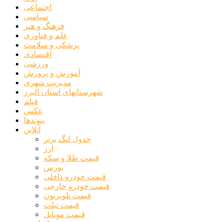
اجتماعی
سیاسی
فرهنگ و هنر
علم و فناوری
پزشکی و سلامت
اقتصادی
ورزشی
آموزش و پرورش
مدیریت شهری
شهرستانهای استان البرز
فیلم
عکس
پیوندها
آنلاین
جدول لیگ برتر
ارز
قیمت طلا و سکه
بورس
قیمت خودرو داخلی
قیمت خودرو خارجی
قیمت تلویزیون
قیمت تبلت
قیمت موبایل