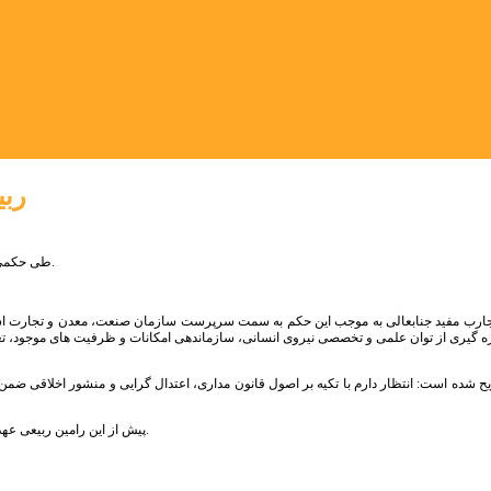
رب
طی حکمی رامین ربیعی به عنوان سرپرست سازمان صنعت، معدن و تجارت استان البرز منصوب شد.
ارب مفید جنابعالی به موجب این حکم به سمت سرپرست سازمان صنعت، معدن و تجارت استا
ه گیری از توان علمی و تخصصی نیروی انسانی، سازماندهی امکانات و ظرفیت های موجود، تعا
یح شده است: انتظار دارم با تکیه بر اصول قانون مداری، اعتدال گرایی و منشور اخلاقی ضمن
پیش از این رامین ربیعی عهده دار معاونت برنامه ریزی و سرمایه گذاری سازمان صنعت، معدن و تجارت استان البرز بود.