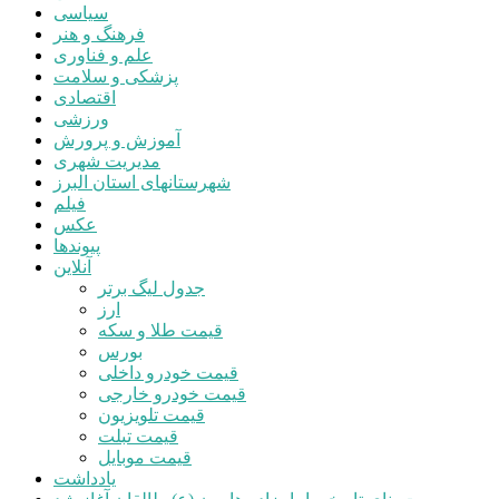
سیاسی
فرهنگ و هنر
علم و فناوری
پزشکی و سلامت
اقتصادی
ورزشی
آموزش و پرورش
مدیریت شهری
شهرستانهای استان البرز
فیلم
عکس
پیوندها
آنلاین
جدول لیگ برتر
ارز
قیمت طلا و سکه
بورس
قیمت خودرو داخلی
قیمت خودرو خارجی
قیمت تلویزیون
قیمت تبلت
قیمت موبایل
یادداشت