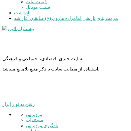
قیمت تبلت
قیمت موبایل
یادداشت
مرمت بنای تاریخی امامزاده هارون (ع) طالقان آغاز شد
سایت خبری اقتصادی، اجتماعی و فرهنگی
استفاده از مطالب سایت با ذکر منبع بلامانع میباشد.
رفتن به نوار ابزار
درباره
وردپرس
وردپرس
مستندات
یادگیری وردپرس