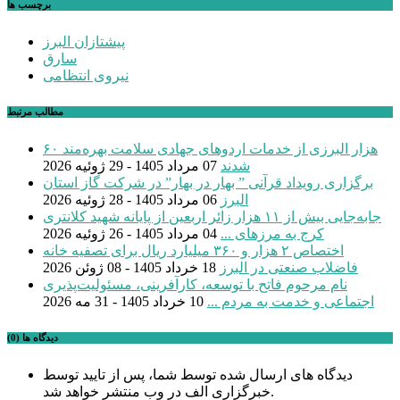
برچسب ها
پیشتازان البرز
سارق
نیروی انتظامی
مطالب مرتبط
۶۰ هزار البرزی از خدمات اردوهای جهادی سلامت بهره‌مند
شدند
07 مرداد 1405 - 29 ژوئیه 2026
برگزاری رویداد قرآنی ” بهار در بهار” در شرکت گاز استان
البرز
06 مرداد 1405 - 28 ژوئیه 2026
جابه‌جایی بیش از ۱۱ هزار زائر اربعین از پایانه شهید کلانتری
کرج به مرزهای ...
04 مرداد 1405 - 26 ژوئیه 2026
اختصاص ۲ هزار و ۳۶۰ میلیارد ریال برای تصفیه خانه
فاضلاب صنعتی در البرز
18 خرداد 1405 - 08 ژوئن 2026
نام مرحوم فاتح با توسعه، کارآفرینی، مسئولیت‌پذیری
اجتماعی و خدمت به مردم ...
10 خرداد 1405 - 31 مه 2026
دیدگاه ها (0)
دیدگاه های ارسال شده توسط شما، پس از تایید توسط
خبرگزاری الف در وب منتشر خواهد شد.