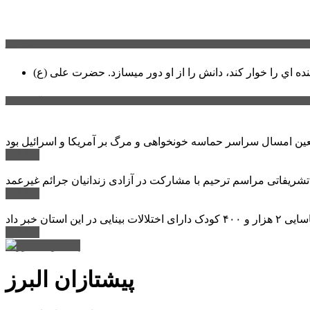
سخن روز
نده اي را خوار كند، دانش را از او دور میسازد.
حضرت علی (ع)
آخرین اخبار:
ادامه ...
 تشریفاتی مراسم ترحیم با مشارکت در آزادی زندانیان جرائم غیرعمد
ادامه ...
ادامه ...
پیشتازان البرز