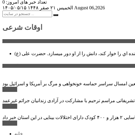
تعداد خبر های امروز: 0
August 06,2026
الخميس ۲۱ صفر ۱۴۴۸
۱۴۰۵/۰۵/۱۵
اوقات شرعی
سخن روز
نده اي را خوار كند، دانش را از او دور میسازد.
حضرت علی (ع)
آخرین اخبار:
ادامه ...
 تشریفاتی مراسم ترحیم با مشارکت در آزادی زندانیان جرائم غیرعمد
ادامه ...
ادامه ...
خانه