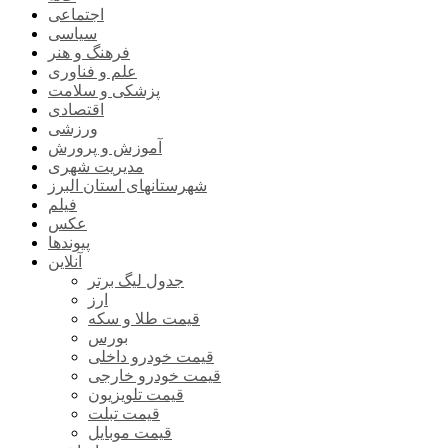
اجتماعی
سیاسی
فرهنگ و هنر
علم و فناوری
پزشکی و سلامت
اقتصادی
ورزشی
آموزش و پرورش
مدیریت شهری
شهرستانهای استان البرز
فیلم
عکس
پیوندها
آنلاین
جدول لیگ برتر
ارز
قیمت طلا و سکه
بورس
قیمت خودرو داخلی
قیمت خودرو خارجی
قیمت تلویزیون
قیمت تبلت
قیمت موبایل