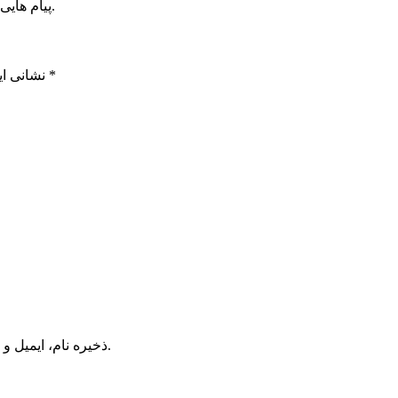
پیام هایی که به غیر از زبان فارسی یا غیر مرتبط باشد منتشر نخواهد شد.
*
بخش‌های موردنیاز علامت‌گذاری شده‌اند
نشانی ای
ذخیره نام، ایمیل و وبسایت من در مرورگر برای زمانی که دوباره دیدگاهی می‌نویسم.