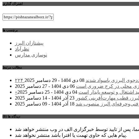
اشتراک گذاری
برچسب ها
پیشتازان البرز
نظرآباد
نوسازی مدارس
مطالب مرتبط
 مددجوی البرزی باسواد شدند
08 دی 1404 - 29 دسامبر 2025
زی محلی در کرج ضروری است
06 دی 1404 - 27 دسامبر 2025
د اشتغال و توسعه پایدار است
04 دی 1404 - 25 دسامبر 2025
لبرز، قطب مهارت‌آفرینی کشور
23 آذر 1404 - 14 دسامبر 2025
نی‌وحرفه‌ای البرز منصوب شد
18 آذر 1404 - 09 دسامبر 2025
دیدگاه ها (0)
پیام هایی که حاوی تهمت یا افترا باشد منتشر نخواهد شد.