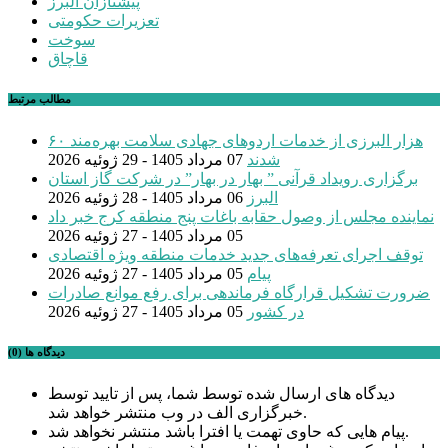
پیشتازان البرز
تعزیرات حکومتی
سوخت
قاچاق
مطالب مرتبط
۶۰ هزار البرزی از خدمات اردوهای جهادی سلامت بهره‌مند
شدند
07 مرداد 1405 - 29 ژوئیه 2026
برگزاری رویداد قرآنی ” بهار در بهار” در شرکت گاز استان
البرز
06 مرداد 1405 - 28 ژوئیه 2026
نماینده مجلس از وصول حقابه باغات پنج منطقه کرج خبر داد
05 مرداد 1405 - 27 ژوئیه 2026
توقف اجرای تعرفه‌های جدید خدمات منطقه ویژه اقتصادی
پیام
05 مرداد 1405 - 27 ژوئیه 2026
ضرورت تشکیل قرارگاه فرماندهی برای رفع موانع صادرات
در کشور
05 مرداد 1405 - 27 ژوئیه 2026
دیدگاه ها (0)
دیدگاه های ارسال شده توسط شما، پس از تایید توسط
خبرگزاری الف در وب منتشر خواهد شد.
پیام هایی که حاوی تهمت یا افترا باشد منتشر نخواهد شد.