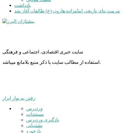
یادداشت
مرمت بنای تاریخی امامزاده هارون (ع) طالقان آغاز شد
سایت خبری اقتصادی، اجتماعی و فرهنگی
استفاده از مطالب سایت با ذکر منبع بلامانع میباشد.
رفتن به نوار ابزار
درباره
وردپرس
وردپرس
مستندات
یادگیری وردپرس
پشتیبانی
بازخورد