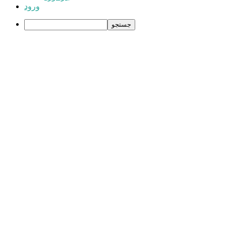
ورود
جستجو