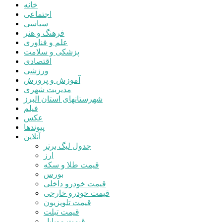
خانه
اجتماعی
سیاسی
فرهنگ و هنر
علم و فناوری
پزشکی و سلامت
اقتصادی
ورزشی
آموزش و پرورش
مدیریت شهری
شهرستانهای استان البرز
فیلم
عکس
پیوندها
آنلاین
جدول لیگ برتر
ارز
قیمت طلا و سکه
بورس
قیمت خودرو داخلی
قیمت خودرو خارجی
قیمت تلویزیون
قیمت تبلت
قیمت موبایل