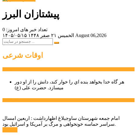
پیشتازان البرز
تعداد خبر های امروز: 0
August 06,2026
الخميس ۲۱ صفر ۱۴۴۸
۱۴۰۵/۰۵/۱۵
اوقات شرعی
سخن روز
هر گاه خدا بخواهد بنده اي را خوار كند، دانش را از او دور
میسازد.
حضرت علی (ع)
آخرین اخبار:
امام جمعه شهرستان ساوجبلاغ اظهارداشت : اربعین امسال
سراسر حماسه خونخواهی و مرگ بر آمریکا و اسرائیل بود.
ادامه ...