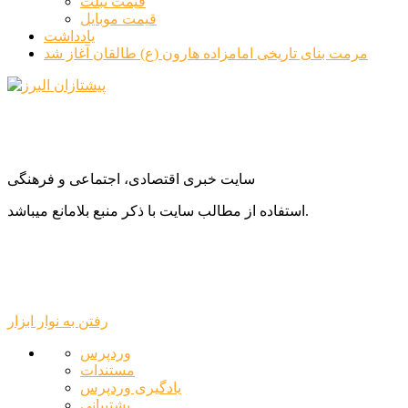
قیمت تبلت
قیمت موبایل
یادداشت
مرمت بنای تاریخی امامزاده هارون (ع) طالقان آغاز شد
سایت خبری اقتصادی، اجتماعی و فرهنگی
استفاده از مطالب سایت با ذکر منبع بلامانع میباشد.
رفتن به نوار ابزار
درباره
وردپرس
وردپرس
مستندات
یادگیری وردپرس
پشتیبانی