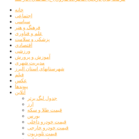
خانه
اجتماعی
سیاسی
فرهنگ و هنر
علم و فناوری
پزشکی و سلامت
اقتصادی
ورزشی
آموزش و پرورش
مدیریت شهری
شهرستانهای استان البرز
فیلم
عکس
پیوندها
آنلاین
جدول لیگ برتر
ارز
قیمت طلا و سکه
بورس
قیمت خودرو داخلی
قیمت خودرو خارجی
قیمت تلویزیون