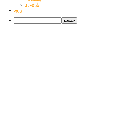
بازخورد
ورود
جستجو