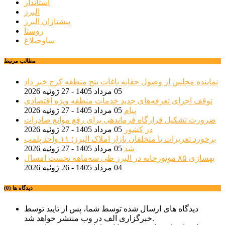
استاندار
البرز
پیشتازان البرز
روستا
ساوجبلاغ
مطالب مرتبط
نماینده مجلس از وصول حقابه باغات پنج منطقه کرج خبر داد
05 مرداد 1405 - 27 ژوئیه 2026
توقف اجرای تعرفه‌های جدید خدمات منطقه ویژه اقتصادی
پیام
05 مرداد 1405 - 27 ژوئیه 2026
ضرورت تشکیل قرارگاه فرماندهی برای رفع موانع صادرات
در کشور
05 مرداد 1405 - 27 ژوئیه 2026
برخورد تعزیرات با متخلفان بازار املاک البرز؛ ۱۱ واحد پلمب
شد
05 مرداد 1405 - 27 ژوئیه 2026
بهسازی ۸۵ موتورخانه در البرز طی سه‌ماهه نخست امسال
04 مرداد 1405 - 26 ژوئیه 2026
دیدگاه ها (0)
دیدگاه های ارسال شده توسط شما، پس از تایید توسط
خبرگزاری الف در وب منتشر خواهد شد.