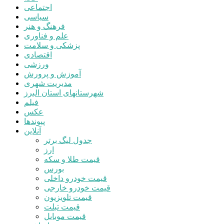
اجتماعی
سیاسی
فرهنگ و هنر
علم و فناوری
پزشکی و سلامت
اقتصادی
ورزشی
آموزش و پرورش
مدیریت شهری
شهرستانهای استان البرز
فیلم
عکس
پیوندها
آنلاین
جدول لیگ برتر
ارز
قیمت طلا و سکه
بورس
قیمت خودرو داخلی
قیمت خودرو خارجی
قیمت تلویزیون
قیمت تبلت
قیمت موبایل