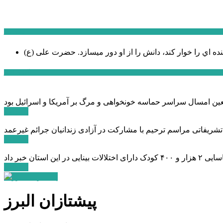
سخن روز
نده اي را خوار كند، دانش را از او دور میسازد.
حضرت علی (ع)
آخرین اخبار:
ادامه ...
 تشریفاتی مراسم ترحیم با مشارکت در آزادی زندانیان جرائم غیرعمد
ادامه ...
ادامه ...
پیشتازان البرز