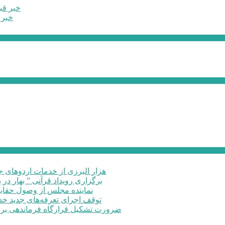
خبر قب
خبر 
۶۰ هزار البرزی از خدمات اردوهای
برگزاری رویداد قرآنی ” بهار در 
نماینده مجلس از وصول حقابه
توقف اجرای تعرفه‌های جدید خد
ضرورت تشکیل قرارگاه فرماندهی برا