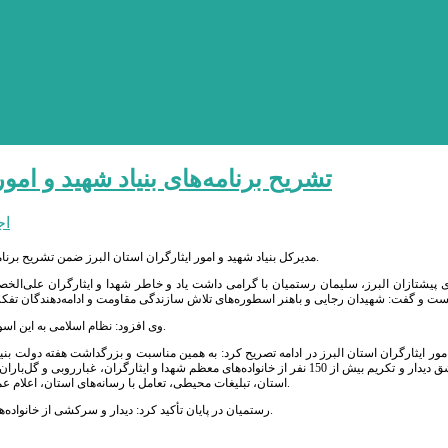
تشریح برنامه‌های بنیاد شهید و امو
اج
مدیرکل بنیاد شهید و امور ایثارگران استان البرز ضمن تشریح برنامه‌های هفته دولت گفت: هفته دولت فرصتی است که از مقام والای شهدای دولت تجلیل شود.
ی پیشتازان البرز، سلیمان رستمیان با گرامی داشت یاد و خاطر شهدا و ایثارگران علی‌الخ
وی افزود: نظام اسلامی به این اسوه‌ها افتخار می‌کند و در تحقق همین آرمان کارگزاران نظام از این خدمتگزاران الگو می‌گیرند.
مور ایثارگران استان البرز در ادامه تصریح کرد: به همین مناسبت و بزرگداشت هفته دولت بنیا
اجرای طرح دولت عشق دیدار و تکریم بیش از 150 نفر از خانواده‌های معظم شهدا و ا
استان، تبلیغات محیطی، تعامل با رسانه‌های استان، اعلام عملکرد فرهنگی استان و اجرای مسابقات فرهنگی و ورزشی را پیش‌بینی و اجرایی خواهد کرد.
رستمیان در پایان تأکید کرد: دیدار و سرکشی از خانواده‌های شهدا و ایثارگران به‌ویژه شهدای کارمند در هفته دولت با حضور مسئولان انجام خواهد شد.