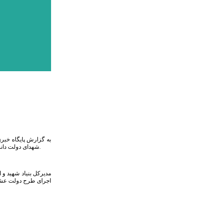
به گزارش پایگاه خبر
شهدای دولت دانست و گفت: شهیدان رجایی و باهنر اسطوره‌های تلاش سازندگی مقاومت و ادامه‌دهندگان تفکر امام بودند که همانند بهشتی‌ها، مطهری‌ها در راستای آرمان‌های انقلاب به شهادت نائل آمدند.
مدیرکل بنیاد شهید و ا