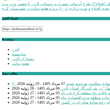
راهبری
لی
افتتاح27 طرح آبرسانی شهری و روستایی البرز با حضور وزیر نیرو
بعدی
افتتاح و بهره برداری از ۶۰ پروژه هفته دولت در شهرستان کرج
نوشته
اشتراک گذاری
برچسب ها
البرز
بنیادشهید
پیشتازان البرز
هفته دولت
مطالب مرتبط
 جهادی سلامت بهره‌مند شدند
07 مرداد 1405 - 29 ژوئیه 2026
بهار” در شرکت گاز استان البرز
06 مرداد 1405 - 28 ژوئیه 2026
 باغات پنج منطقه کرج خبر داد
05 مرداد 1405 - 27 ژوئیه 2026
مات منطقه ویژه اقتصادی پیام
05 مرداد 1405 - 27 ژوئیه 2026
ی رفع موانع صادرات در کشور
05 مرداد 1405 - 27 ژوئیه 2026