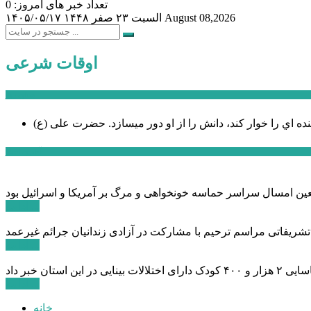
تعداد خبر های امروز: 0
August 08,2026
السبت ۲۳ صفر ۱۴۴۸
۱۴۰۵/۰۵/۱۷
اوقات شرعی
سخن روز
نده اي را خوار كند، دانش را از او دور میسازد.
حضرت علی (ع)
آخرین اخبار:
ادامه ...
 تشریفاتی مراسم ترحیم با مشارکت در آزادی زندانیان جرائم غیرعمد
ادامه ...
ادامه ...
خانه