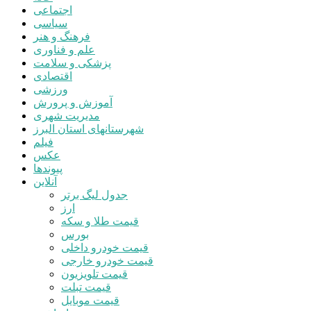
اجتماعی
سیاسی
فرهنگ و هنر
علم و فناوری
پزشکی و سلامت
اقتصادی
ورزشی
آموزش و پرورش
مدیریت شهری
شهرستانهای استان البرز
فیلم
عکس
پیوندها
آنلاین
جدول لیگ برتر
ارز
قیمت طلا و سکه
بورس
قیمت خودرو داخلی
قیمت خودرو خارجی
قیمت تلویزیون
قیمت تبلت
قیمت موبایل