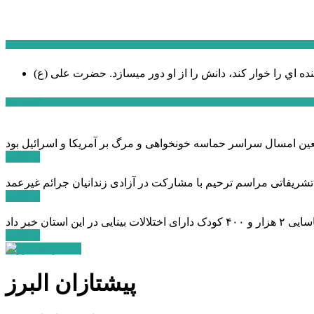
سخن روز
نده اي را خوار كند، دانش را از او دور میسازد.
حضرت علی (ع)
آخرین اخبار:
ادامه ...
 تشریفاتی مراسم ترحیم با مشارکت در آزادی زندانیان جرائم غیرعمد
ادامه ...
ادامه ...
پیشتازان البرز