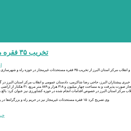
تخریب ۳۵ فقره مستحدثات غیرمجاز در حوزه راه و شهرسازی
ا
وی تصریح کرد: ۱۵ فقره مستحدثات غیرمجاز نیز در حریم راه و بزرگراه‌ها در راستای اعمال مقررات مواد شش، هفت و ۱۷ قانون ایمنی راه‌ها و راه آهن تخریب شده است.
خبر