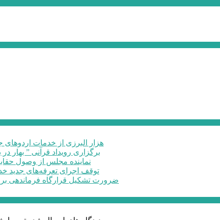
۶۰ هزار البرزی از خدمات اردوهای
برگزاری رویداد قرآنی ” بهار در 
نماینده مجلس از وصول حقابه
توقف اجرای تعرفه‌های جدید خد
ضرورت تشکیل قرارگاه فرماندهی برا