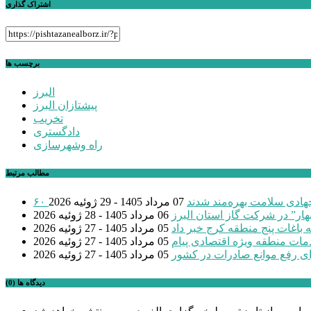
اشتراک گذاری
برچسب ها
البرز
پیشتازان البرز
تخریب
دادگستری
راه وشهرسازی
مطالب مرتبط
 جهادی سلامت بهره‌مند شدند
07 مرداد 1405 - 29 ژوئیه 2026
بهار” در شرکت گاز استان البرز
06 مرداد 1405 - 28 ژوئیه 2026
 باغات پنج منطقه کرج خبر داد
05 مرداد 1405 - 27 ژوئیه 2026
مات منطقه ویژه اقتصادی پیام
05 مرداد 1405 - 27 ژوئیه 2026
ی رفع موانع صادرات در کشور
05 مرداد 1405 - 27 ژوئیه 2026
دیدگاه ها (0)