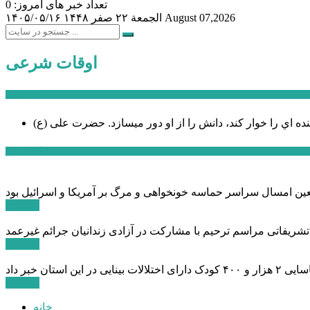
تعداد خبر های امروز: 0
August 07,2026
الجمعة ۲۲ صفر ۱۴۴۸
۱۴۰۵/۰۵/۱۶
اوقات شرعی
سخن روز
نده اي را خوار كند، دانش را از او دور میسازد.
حضرت علی (ع)
آخرین اخبار:
ادامه ...
 تشریفاتی مراسم ترحیم با مشارکت در آزادی زندانیان جرائم غیرعمد
ادامه ...
ادامه ...
خانه