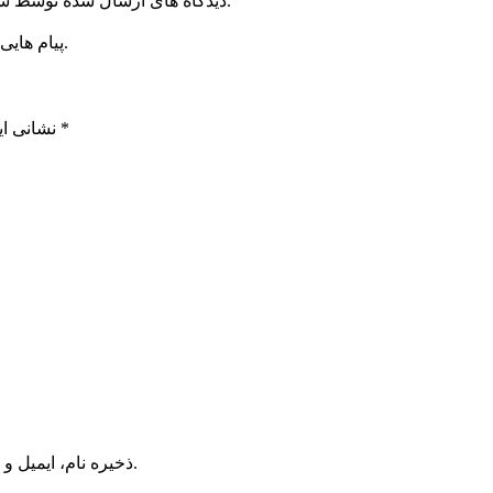
دیدگاه های ارسال شده توسط شما، پس از تایید توسط خبرگزاری الف در وب منتشر خواهد شد.
پیام هایی که به غیر از زبان فارسی یا غیر مرتبط باشد منتشر نخواهد شد.
*
بخش‌های موردنیاز علامت‌گذاری شده‌اند
نشانی ای
ذخیره نام، ایمیل و وبسایت من در مرورگر برای زمانی که دوباره دیدگاهی می‌نویسم.