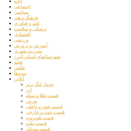
خانه
اجتماعی
سیاسی
فرهنگ و هنر
علم و فناوری
پزشکی و سلامت
اقتصادی
ورزشی
آموزش و پرورش
مدیریت شهری
شهرستانهای استان البرز
فیلم
عکس
پیوندها
آنلاین
جدول لیگ برتر
ارز
قیمت طلا و سکه
بورس
قیمت خودرو داخلی
قیمت خودرو خارجی
قیمت تلویزیون
قیمت تبلت
قیمت موبایل