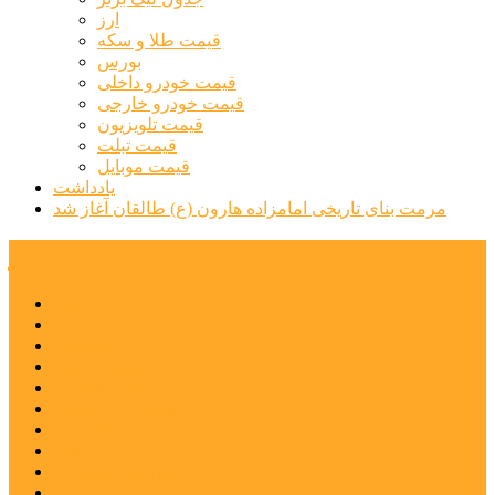
ارز
قیمت طلا و سکه
بورس
قیمت خودرو داخلی
قیمت خودرو خارجی
قیمت تلویزیون
قیمت تبلت
قیمت موبایل
یادداشت
مرمت بنای تاریخی امامزاده هارون (ع) طالقان آغاز شد
پیشتازان البرز
خانه
اجتماعی
سیاسی
فرهنگ و هنر
علم و فناوری
پزشکی و سلامت
اقتصادی
ورزشی
آموزش و پرورش
مدیریت شهری