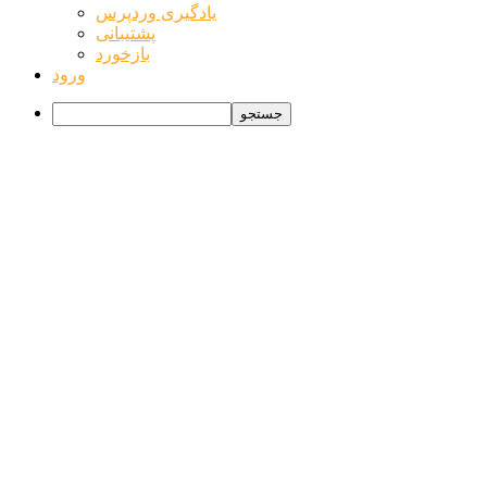
یادگیری وردپرس
پشتیبانی
بازخورد
ورود
جستجو