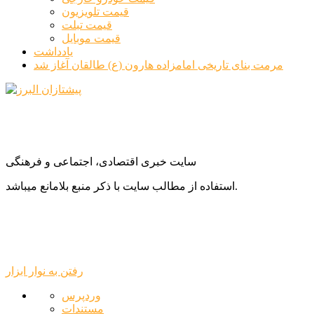
قیمت تلویزیون
قیمت تبلت
قیمت موبایل
یادداشت
مرمت بنای تاریخی امامزاده هارون (ع) طالقان آغاز شد
سایت خبری اقتصادی، اجتماعی و فرهنگی
استفاده از مطالب سایت با ذکر منبع بلامانع میباشد.
رفتن به نوار ابزار
درباره
وردپرس
وردپرس
مستندات