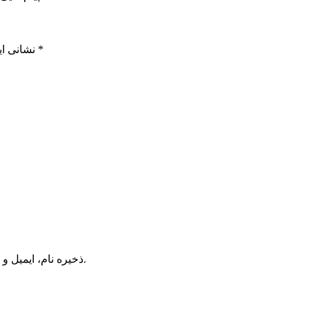
*
بخش‌های موردنیاز علامت‌گذاری شده‌اند
نشانی ای
ذخیره نام، ایمیل و وبسایت من در مرورگر برای زمانی که دوباره دیدگاهی می‌نویسم.