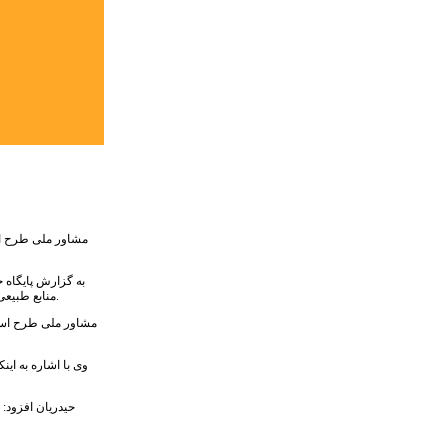
به گزارش پایگاه 
منابع طبیعی دانشگاه تهران برگزار شد، با بیان اینکه ابلاغ استاندارد تشویقی که از سال ۱۳۹۷ به استان ها ابلاغ شد، افزود: در نخستین سال ابلاغ این طرح در ۳۲ استان ۳۲ محصول استانداردسازی شد.
وی با اشاره به ای