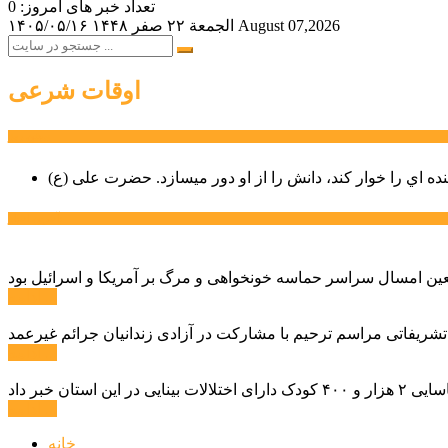
تعداد خبر های امروز: 0
August 07,2026
الجمعة ۲۲ صفر ۱۴۴۸
۱۴۰۵/۰۵/۱۶
اوقات شرعی
سخن روز
نده اي را خوار كند، دانش را از او دور میسازد.
حضرت علی (ع)
آخرین اخبار:
ادامه ...
 تشریفاتی مراسم ترحیم با مشارکت در آزادی زندانیان جرائم غیرعمد
ادامه ...
ادامه ...
خانه