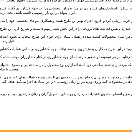
ستقرار استانداردهای کشاورزی در مزارع زنان روستایی وزارت جهاد کشاورزی گفت: کشور ترکیه
ایران بتواند در این بازار سهمی داشته باشد، بحث برندسازی و بسته بندی محصولات کشاورزی آغاز شد و تاکنون ۲۵ برند کشاورزی ثبت شده است.
حیدریان نقش فعالیت های ترویجی را در این بخش بسیار مهم دانست و تصریح کرد: این طرح در راستای ارتقای سلامت جامعه در استان‌های مختلف کشور کلید خورده و در حال اجراست.
رای هر استان محصولات کشت شده در همان استان برای اجرای این طرح انتخاب می‌شود، اضافه 
قابل رصد هستند و مصرف‌کننده با آگاهی کامل و اطمینان از سالم بودن آن، فرآورده را مصرف می‌کند.
 اینکه مردم برای حفظ سلامتی خود استفاده از این نوع محصول را در سبد غذایی و مصرف خانوا
هستند تا تمام دستورالعمل‌ها و راهنمایی لازم را در رابطه با استقرار استانداردها به آنان آموزش داده شود.
امه بین معاونت امور زنان و خانواده ریاست جمهوری با دفتر توسعه فعالیت‌های کشاورزی 
ده‌ها در محصولات کشاورزی ویژه مزارع زنان روستایی» را در استان‌ها اجرا می‌کند؛ هدف کل
طرح اعضای صندوق اعتبارات خرد زنان روستایی، تسهیل‌گران و زنان کارآفرین بوده و دوره‌ه