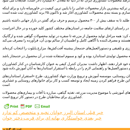
 بیشترین بازار محصولات غذایی را با پایین ترین کیفیت در خاورمیانه دارد و برای اینکه
کرد: همه مراحل تولید محصول از مزرعه تا سفره در تولید محصولات گواهی شده و ارگانیک
ده خود قرار دهند، اظهار داشت: مدیران کنترل کیفی به عنوان کارشناسان در کنار کشاورزان
زنان روستایی، موسسه آموزش و ترویج وزارت جهاد کشاورزی، طرح «استقرار استانداردهای
ی این طرح فراهم کردن زمینه ایجاد و توسعه کسب و کار برای خانوارهای روستایی و عشایری
است.
ای آموزشی با موضوع مدیریت مزرعه، تغذیه گیاهی، مبارزه با آفات و بیماری‌های محصولات
کشاورزی برای مخاطبان طرح در دستور کار ترویج است.
راهبری
خبر قبلی
استان البرز جوانان نخبه و متخصص کم ندارد
خبر بعدی
خواستگاری بهانه ای برای فریب دختر جوان
نوشته
اشتراک گذاری