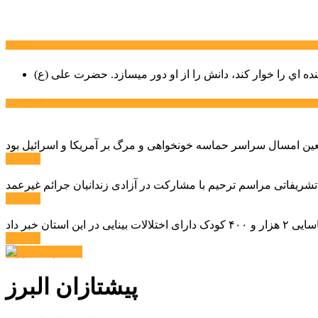
سخن روز
نده اي را خوار كند، دانش را از او دور میسازد.
حضرت علی (ع)
آخرین اخبار:
ادامه ...
 تشریفاتی مراسم ترحیم با مشارکت در آزادی زندانیان جرائم غیرعمد
ادامه ...
ادامه ...
پیشتازان البرز