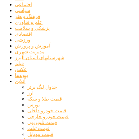
اجتماعی
سیاسی
فرهنگ و هنر
علم و فناوری
پزشکی و سلامت
اقتصادی
ورزشی
آموزش و پرورش
مدیریت شهری
شهرستانهای استان البرز
فیلم
عکس
پیوندها
آنلاین
جدول لیگ برتر
ارز
قیمت طلا و سکه
بورس
قیمت خودرو داخلی
قیمت خودرو خارجی
قیمت تلویزیون
قیمت تبلت
قیمت موبایل