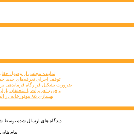
نماینده مجلس از وصول حقابه
توقف اجرای تعرفه‌های جدید خد
ضرورت تشکیل قرارگاه فرماندهی برا
برخورد تعزیرات با متخلفان بازار املاک البرز
بهسازی ۸۵ موتورخانه در البرز طی سه‌ماهه نخست امسال
دیدگاه های ارسال شده توسط شما، پس از تایید توسط خبرگزاری الف در وب منتشر خواهد شد.
پیام هایی که به غیر از زبان فارسی یا غیر مرتبط باشد منتشر نخواهد شد.