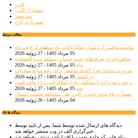
البرز
پیشتازان البرز
سد معبر
شهرداری کرج
مطالب مرتبط
نماینده مجلس از وصول حقابه باغات پنج منطقه کرج خبر داد
05 مرداد 1405 - 27 ژوئیه 2026
توقف اجرای تعرفه‌های جدید خدمات منطقه ویژه اقتصادی
پیام
05 مرداد 1405 - 27 ژوئیه 2026
ضرورت تشکیل قرارگاه فرماندهی برای رفع موانع صادرات
در کشور
05 مرداد 1405 - 27 ژوئیه 2026
برخورد تعزیرات با متخلفان بازار املاک البرز؛ ۱۱ واحد پلمب
شد
05 مرداد 1405 - 27 ژوئیه 2026
بهسازی ۸۵ موتورخانه در البرز طی سه‌ماهه نخست امسال
04 مرداد 1405 - 26 ژوئیه 2026
دیدگاه ها (0)
دیدگاه های ارسال شده توسط شما، پس از تایید توسط
خبرگزاری الف در وب منتشر خواهد شد.
پیام هایی که حاوی تهمت یا افترا باشد منتشر نخواهد شد.