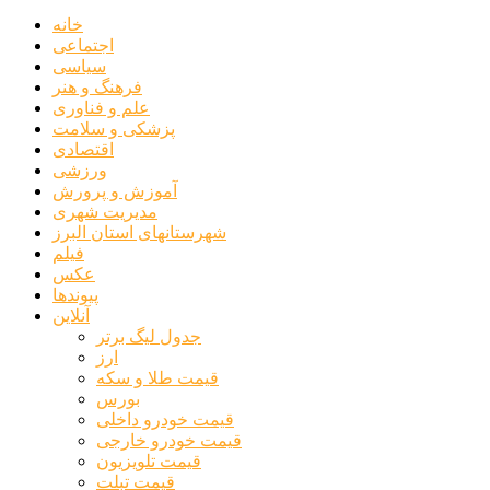
خانه
اجتماعی
سیاسی
فرهنگ و هنر
علم و فناوری
پزشکی و سلامت
اقتصادی
ورزشی
آموزش و پرورش
مدیریت شهری
شهرستانهای استان البرز
فیلم
عکس
پیوندها
آنلاین
جدول لیگ برتر
ارز
قیمت طلا و سکه
بورس
قیمت خودرو داخلی
قیمت خودرو خارجی
قیمت تلویزیون
قیمت تبلت