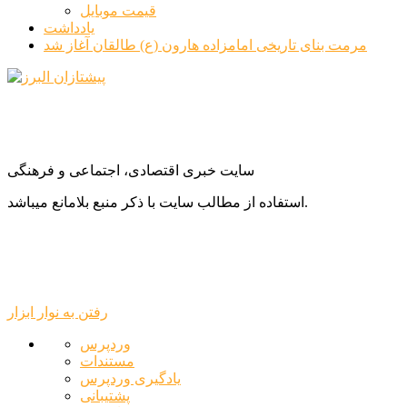
قیمت موبایل
یادداشت
مرمت بنای تاریخی امامزاده هارون (ع) طالقان آغاز شد
سایت خبری اقتصادی، اجتماعی و فرهنگی
استفاده از مطالب سایت با ذکر منبع بلامانع میباشد.
رفتن به نوار ابزار
درباره
وردپرس
وردپرس
مستندات
یادگیری وردپرس
پشتیبانی