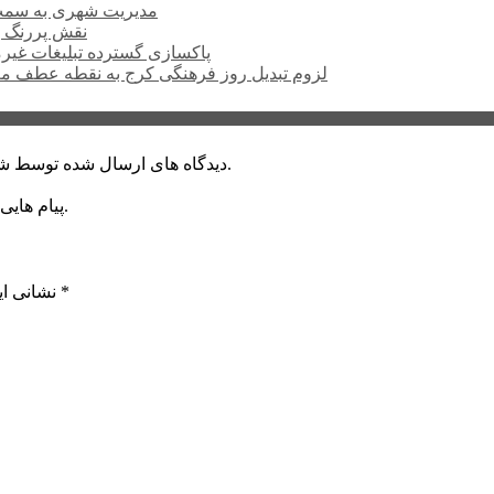
مدیریت شهری به سمت 
نقش پررنگ ب
پاکسازی گسترده تبلیغات غیر
لزوم تبدیل روز فرهنگی کرج به نقطه عطف م
دیدگاه های ارسال شده توسط شما، پس از تایید توسط خبرگزاری الف در وب منتشر خواهد شد.
پیام هایی که به غیر از زبان فارسی یا غیر مرتبط باشد منتشر نخواهد شد.
*
بخش‌های موردنیاز علامت‌گذاری شده‌اند
نشانی ای