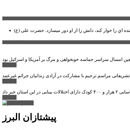
سخن روز
نده اي را خوار كند، دانش را از او دور میسازد.
حضرت علی (ع)
آخرین اخبار:
ادامه ...
 تشریفاتی مراسم ترحیم با مشارکت در آزادی زندانیان جرائم غیرعمد
ادامه ...
ادامه ...
پیشتازان البرز