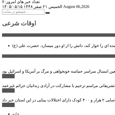
تعداد خبر های امروز: 0
August 06,2026
الخميس ۲۱ صفر ۱۴۴۸
۱۴۰۵/۰۵/۱۵
اوقات شرعی
سخن روز
نده اي را خوار كند، دانش را از او دور میسازد.
حضرت علی (ع)
آخرین اخبار:
ادامه ...
 تشریفاتی مراسم ترحیم با مشارکت در آزادی زندانیان جرائم غیرعمد
ادامه ...
ادامه ...
خانه