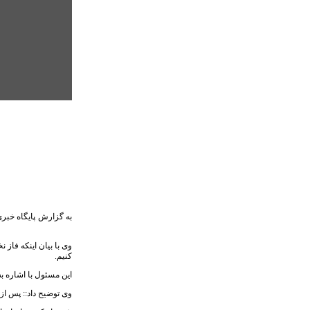
وی با بیان اینکه فاز
کنیم.
این مسئول با اشاره 
وی توضیح داد:: پس از