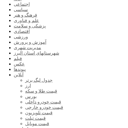
اجتماعی
سیاسی
فرهنگ و هنر
علم و فناوری
پزشکی و سلامت
اقتصادی
ورزشی
آموزش و پرورش
مدیریت شهری
شهرستانهای استان البرز
فیلم
عکس
پیوندها
آنلاین
جدول لیگ برتر
ارز
قیمت طلا و سکه
بورس
قیمت خودرو داخلی
قیمت خودرو خارجی
قیمت تلویزیون
قیمت تبلت
قیمت موبایل