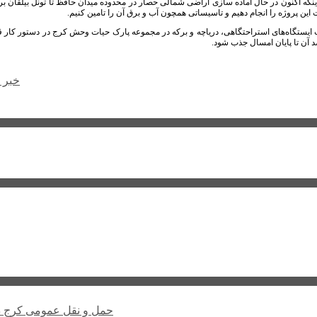
ینکه اکنون در حال آماده سازی اراضی شمالی حصار در محدوده میدان حافظ تا تونل بیلقان برا
این پروژه را انجام دهیم و تاسیساتی همچون آب و برق آن را تامین کنیم.
اث ایستگاه‌های استراحتگاهی، دریاچه و برکه در مجموعه پارک حیات وحش کرج در دستور کار قر
د آن تا پایان امسال جذب شود.
خبر 
حمل و نقل عمومی کرج د