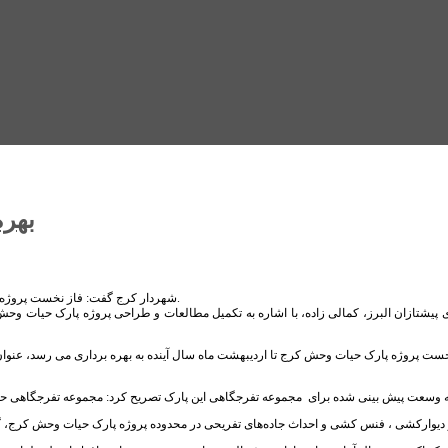
بهره
شهردار کرج گفت: فاز نخست پروژه ۱۷ و نیم هکتاری پارک حیات وحش کرج تا اردیبهشت ماه سال آینده به بهره برداری می‌رسد.
 نخست پروژه پارک حیات وحش کرج تا اردیبهشت ماه سال آینده به بهره برداری می رسد، عنوا
به وسعت پیش بینی شده برای مجموعه تفرجگاهی این پارک تصریح کرد: مجموعه تفرجگاهی حا
 دیوارکشی ، فنس کشی و احداث جاده‌های تفریحی در محدوده پروژه پارک حیات وحش کرج، گون