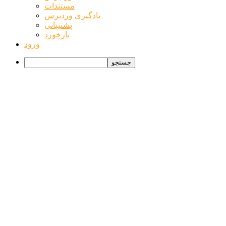
وردپرس
مستندات
یادگیری وردپرس
پشتیبانی
بازخورد
ورود
جستجو