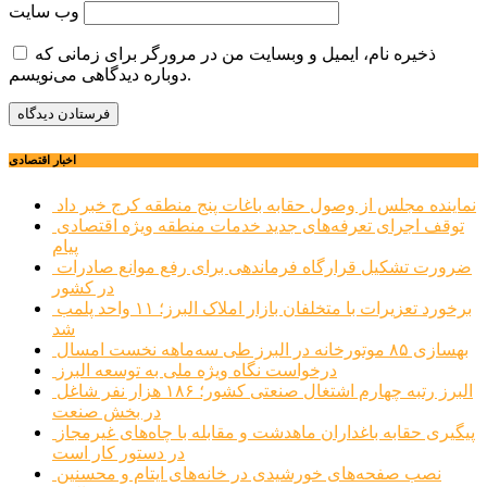
وب‌ سایت
ذخیره نام، ایمیل و وبسایت من در مرورگر برای زمانی که
دوباره دیدگاهی می‌نویسم.
اخبار اقتصادی
نماینده مجلس از وصول حقابه باغات پنج منطقه کرج خبر داد
توقف اجرای تعرفه‌های جدید خدمات منطقه ویژه اقتصادی
پیام
ضرورت تشکیل قرارگاه فرماندهی برای رفع موانع صادرات
در کشور
برخورد تعزیرات با متخلفان بازار املاک البرز؛ ۱۱ واحد پلمب
شد
بهسازی ۸۵ موتورخانه در البرز طی سه‌ماهه نخست امسال
درخواست نگاه ویژه ملی به توسعه البرز
البرز رتبه چهارم اشتغال صنعتی کشور؛ ۱۸۶ هزار نفر شاغل
در بخش صنعت
پیگیری حقابه باغداران ماهدشت و مقابله با چاه‌های غیرمجاز
در دستور کار است
نصب صفحه‌های خورشیدی در خانه‌های ایتام و محسنین