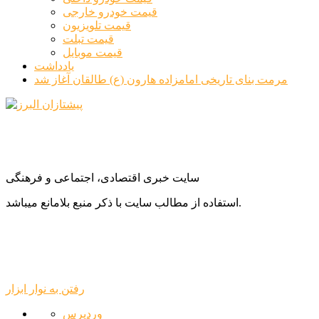
قیمت خودرو خارجی
قیمت تلویزیون
قیمت تبلت
قیمت موبایل
یادداشت
مرمت بنای تاریخی امامزاده هارون (ع) طالقان آغاز شد
سایت خبری اقتصادی، اجتماعی و فرهنگی
استفاده از مطالب سایت با ذکر منبع بلامانع میباشد.
رفتن به نوار ابزار
درباره
وردپرس