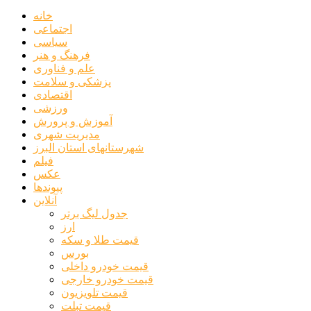
خانه
اجتماعی
سیاسی
فرهنگ و هنر
علم و فناوری
پزشکی و سلامت
اقتصادی
ورزشی
آموزش و پرورش
مدیریت شهری
شهرستانهای استان البرز
فیلم
عکس
پیوندها
آنلاین
جدول لیگ برتر
ارز
قیمت طلا و سکه
بورس
قیمت خودرو داخلی
قیمت خودرو خارجی
قیمت تلویزیون
قیمت تبلت