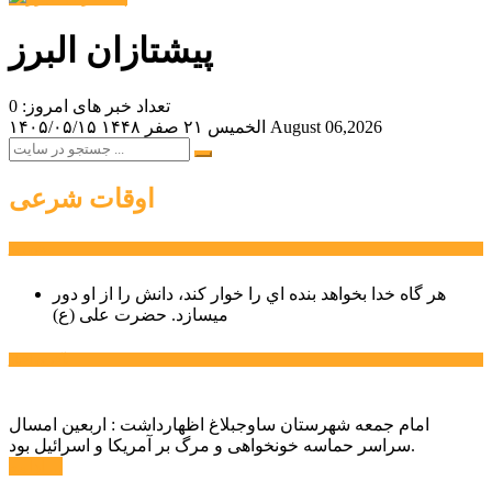
پیشتازان البرز
تعداد خبر های امروز: 0
August 06,2026
الخميس ۲۱ صفر ۱۴۴۸
۱۴۰۵/۰۵/۱۵
اوقات شرعی
سخن روز
هر گاه خدا بخواهد بنده اي را خوار كند، دانش را از او دور
میسازد.
حضرت علی (ع)
آخرین اخبار:
امام جمعه شهرستان ساوجبلاغ اظهارداشت : اربعین امسال
سراسر حماسه خونخواهی و مرگ بر آمریکا و اسرائیل بود.
ادامه ...