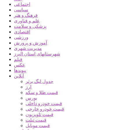
اجتماعی
سیاسی
فرهنگ و هنر
علم و فناوری
پزشکی و سلامت
اقتصادی
ورزشی
آموزش و پرورش
مدیریت شهری
شهرستانهای استان البرز
فیلم
عکس
پیوندها
آنلاین
جدول لیگ برتر
ارز
قیمت طلا و سکه
بورس
قیمت خودرو داخلی
قیمت خودرو خارجی
قیمت تلویزیون
قیمت تبلت
قیمت موبایل