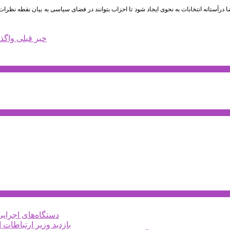
فضا درآستانه انتخابات به نحوی ایجاد شود تا احزاب بتوانند در فضای سیاسی به بیان نقطه نظرا
خبر قبلی
واگذاري 2800 هكتار از اراضي بيابا
دستگاه‌های اجرای
بازدید وزیر ارتباطات 