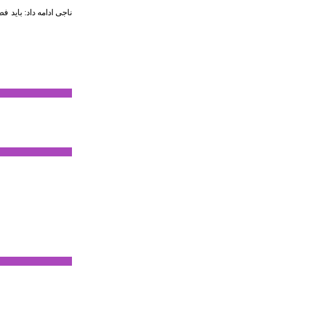
ناجی ادامه داد: باید 