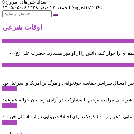
تعداد خبر های امروز: 0
August 07,2026
الجمعة ۲۲ صفر ۱۴۴۸
۱۴۰۵/۰۵/۱۶
اوقات شرعی
سخن روز
نده اي را خوار كند، دانش را از او دور میسازد.
حضرت علی (ع)
آخرین اخبار:
ادامه ...
 تشریفاتی مراسم ترحیم با مشارکت در آزادی زندانیان جرائم غیرعمد
ادامه ...
ادامه ...
خانه