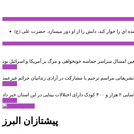
سخن روز
نده اي را خوار كند، دانش را از او دور میسازد.
حضرت علی (ع)
آخرین اخبار:
ادامه ...
 تشریفاتی مراسم ترحیم با مشارکت در آزادی زندانیان جرائم غیرعمد
ادامه ...
ادامه ...
پیشتازان البرز