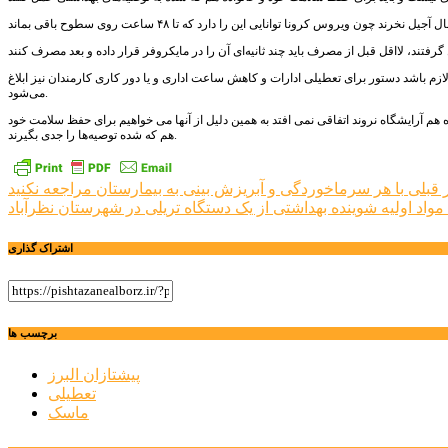
ازم باشد دستور برای تعطیلی ادارات و کاهش ساعت اداری و یا دور کاری کارمندان نیز ابلاغ
می‌شود.
اه هم آرایشگاه نروند اتفاقی نمی افتد به همین دلیل از آنها می خواهیم برای حفظ سلامت خود
هم که شده توصیه‌ها را جدی بگیرند.
راهبری
 قبلی
با هر سرماخوردگی و آبریزش بینی به بیمارستان مراجعه نکنید
نوشته
اشتراک گذاری
برچسب ها
پیشتازان البرز
تعطیلی
ماسک