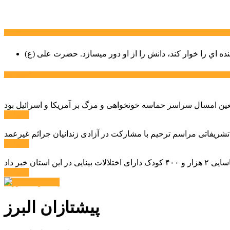
سخن روز
نده اي را خوار كند، دانش را از او دور میسازد.
حضرت علی (ع)
آخرین اخبار:
ادامه ...
 تشریفاتی مراسم ترحیم با مشارکت در آزادی زندانیان جرائم غیرعمد
ادامه ...
ادامه ...
پیشتازان البرز