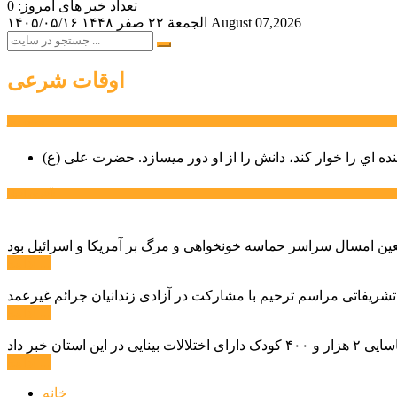
تعداد خبر های امروز: 0
August 07,2026
الجمعة ۲۲ صفر ۱۴۴۸
۱۴۰۵/۰۵/۱۶
اوقات شرعی
سخن روز
نده اي را خوار كند، دانش را از او دور میسازد.
حضرت علی (ع)
آخرین اخبار:
ادامه ...
 تشریفاتی مراسم ترحیم با مشارکت در آزادی زندانیان جرائم غیرعمد
ادامه ...
ادامه ...
خانه