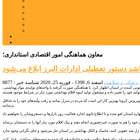
بورس
قیمت خودرو داخلی
قیمت خودرو خارجی
قیمت تلویزیون
قیمت تبلت
قیمت موبایل
یادداشت
مرمت بنای تاریخی امامزاده هارون (ع) طالقان آغاز شد
معاون هماهنگی امور اقتصادی استانداری؛
اشد دستور تعطیلی ادارات البرز ابلاغ می‌شود
پزشکی و سلامت
اسفند 6, 1398 - فوریه 25, 2020
شناسه خبر : 8877
نی کننده در استان اظهار کرد: با هماهنگی صورت گرفته با واحدهای تولیدی مواد بهداشتی،
ویروس کرونا بهترین کار این است که مردم در منزل بمانند و رفت وآمدهای خود را به حداقل
برسانند.