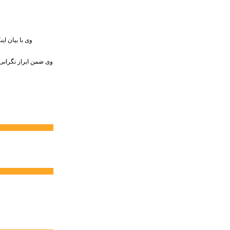
وی با بیان ای
وی ضمن ابراز نگرانی ا