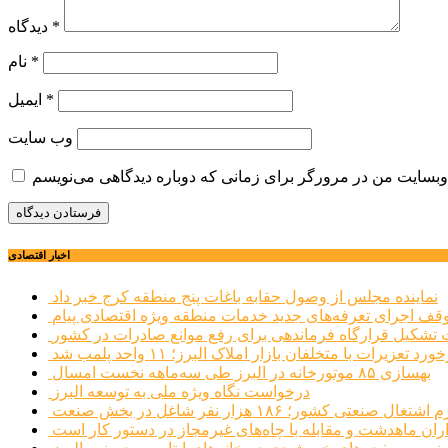
*
دیدگاه
*
نام
*
ایمیل
وب‌ سایت
اخبار اقتصادی
نماینده مجلس از وصول حقابه باغات پنج منطقه کرج خبر داد
وقف اجرای تعرفه‌های جدید خدمات منطقه ویژه اقتصادی پیام
شکیل قرارگاه فرماندهی برای رفع موانع صادرات در کشور
ورد تعزیرات با متخلفان بازار املاک البرز؛ ۱۱ واحد پلمب شد
بهسازی ۸۵ موتورخانه در البرز طی سه‌ماهه نخست امسال
درخواست نگاه ویژه ملی به توسعه البرز
صنعتی کشور؛ ۱۸۶ هزار نفر شاغل در بخش صنعت
اران ماهدشت و مقابله با چاه‌های غیرمجاز در دستور کار است