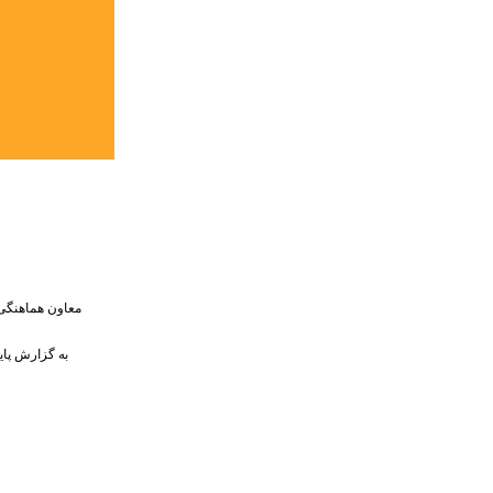
معاون هماهنگی 
به گزارش پای