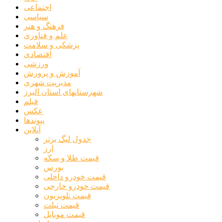
اجتماعی
سیاسی
فرهنگ و هنر
علم و فناوری
پزشکی و سلامت
اقتصادی
ورزشی
آموزش و پرورش
مدیریت شهری
شهرستانهای استان البرز
فیلم
عکس
پیوندها
آنلاین
جدول لیگ برتر
ارز
قیمت طلا و سکه
بورس
قیمت خودرو داخلی
قیمت خودرو خارجی
قیمت تلویزیون
قیمت تبلت
قیمت موبایل