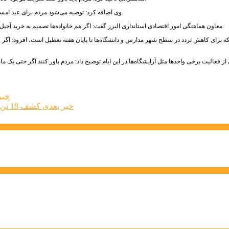
وی اضافه کرد: توصیه می‌شود مردم برای عید امسال آجیل نخرند چون ویروس کرونا توانایی این را دارد که تا ۴۸ ساعت روی سطوح باقی بماند.
معاون هماهنگی امور اقتصادی استانداری البرز گفت: اگر هم خانواده‌ها تصمیم به خرید آجیل گرفتند، لااقل قبل از مصرف باید چند ثانیه‌ای آن را در مایکروفر قرار داده و بعد مصرف کنند.
نکه برای کاهش تردد در سطح شهر مدارس و دانشگاه‌ها تا پایان هفته تعطیل است، افزود: اگر ل
ز فعالیت برخی واحدها مثل آرایشگاه‌ها در این ایام توضیح داد: مردم باور کنند اگر حتی یک م
خبر
خبر بعدی
کشف 18 تن مواد اولیه شوینده بهداشتی از یک دستگاه تریلی در شهرستان نظرآباد