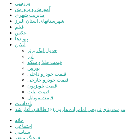
قیمت خودرو داخلی
قیمت خودرو خارجی
قیمت تلویزیون
قیمت تبلت
قیمت موبایل
یادداشت
مرمت بنای تاریخی امامزاده هارون (ع) طالقان آغاز شد
سایت خبری اقتصادی، اجتماعی و فرهنگی
استفاده از مطالب سایت با ذکر منبع بلامانع میباشد.
رفتن به نوار ابزار