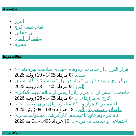
برچسب ها
البرز
امام‌جمعه کرج
بی حجابی
پیشتازان البرز
محرم
مطالب مرتبط
۶۰ هزار البرزی از خدمات اردوهای جهادی سلامت بهره‌مند
شدند
07 مرداد 1405 - 29 ژوئیه 2026
برگزاری رویداد قرآنی ” بهار در بهار” در شرکت گاز استان
البرز
06 مرداد 1405 - 28 ژوئیه 2026
جابه‌جایی بیش از ۱۱ هزار زائر اربعین از پایانه شهید کلانتری
کرج به مرزهای ...
04 مرداد 1405 - 26 ژوئیه 2026
اختصاص ۲ هزار و ۳۶۰ میلیارد ریال برای تصفیه خانه
فاضلاب صنعتی در البرز
18 خرداد 1405 - 08 ژوئن 2026
نام مرحوم فاتح با توسعه، کارآفرینی، مسئولیت‌پذیری
اجتماعی و خدمت به مردم ...
10 خرداد 1405 - 31 مه 2026
دیدگاه ها (0)