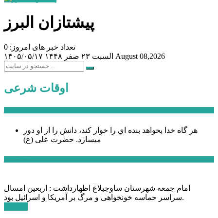
پیشتازان البرز
تعداد خبر های امروز: 0
August 08,2026
السبت ۲۳ صفر ۱۴۴۸
۱۴۰۵/۰۵/۱۷
اوقات شرعی
سخن روز
هر گاه خدا بخواهد بنده اي را خوار كند، دانش را از او دور
میسازد.
حضرت علی (ع)
آخرین اخبار:
امام جمعه شهرستان ساوجبلاغ اظهارداشت : اربعین امسال
سراسر حماسه خونخواهی و مرگ بر آمریکا و اسرائیل بود.
ادامه ...