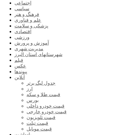
اجتماعی
سیاسی
فرهنگ و هنر
علم و فناوری
پزشکی و سلامت
اقتصادی
ورزشی
آموزش و پرورش
مدیریت شهری
شهرستانهای استان البرز
فیلم
عکس
پیوندها
آنلاین
جدول لیگ برتر
ارز
قیمت طلا و سکه
بورس
قیمت خودرو داخلی
قیمت خودرو خارجی
قیمت تلویزیون
قیمت تبلت
قیمت موبایل
یادداشت