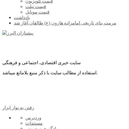
قیمت تلویزیون
قیمت تبلت
قیمت موبایل
یادداشت
مرمت بنای تاریخی امامزاده هارون (ع) طالقان آغاز شد
سایت خبری اقتصادی، اجتماعی و فرهنگی
استفاده از مطالب سایت با ذکر منبع بلامانع میباشد.
رفتن به نوار ابزار
درباره
وردپرس
وردپرس
مستندات
یادگیری وردپرس