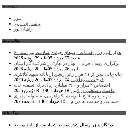
برچسب ها
البرز
پیشتازان البرز
راهیان نور
مطالب مرتبط
۶۰ هزار البرزی از خدمات اردوهای جهادی سلامت بهره‌مند
شدند
07 مرداد 1405 - 29 ژوئیه 2026
برگزاری رویداد قرآنی ” بهار در بهار” در شرکت گاز استان
البرز
06 مرداد 1405 - 28 ژوئیه 2026
جابه‌جایی بیش از ۱۱ هزار زائر اربعین از پایانه شهید کلانتری
کرج به مرزهای ...
04 مرداد 1405 - 26 ژوئیه 2026
اختصاص ۲ هزار و ۳۶۰ میلیارد ریال برای تصفیه خانه
فاضلاب صنعتی در البرز
18 خرداد 1405 - 08 ژوئن 2026
نام مرحوم فاتح با توسعه، کارآفرینی، مسئولیت‌پذیری
اجتماعی و خدمت به مردم ...
10 خرداد 1405 - 31 مه 2026
دیدگاه ها (0)
دیدگاه های ارسال شده توسط شما، پس از تایید توسط