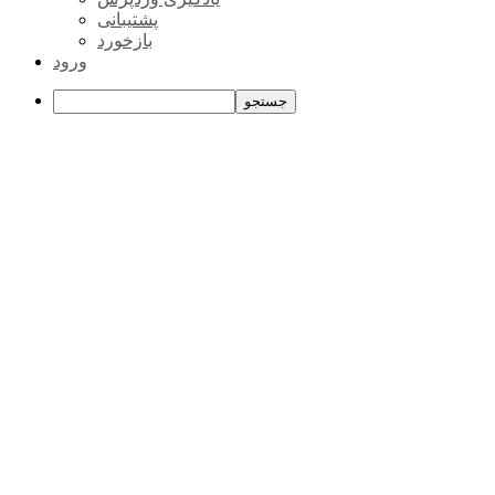
پشتیبانی
بازخورد
ورود
جستجو