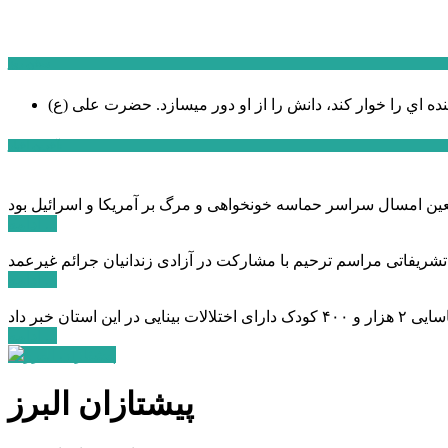
سخن روز
نده اي را خوار كند، دانش را از او دور میسازد.
حضرت علی (ع)
آخرین اخبار:
ادامه ...
 تشریفاتی مراسم ترحیم با مشارکت در آزادی زندانیان جرائم غیرعمد
ادامه ...
ادامه ...
پیشتازان البرز