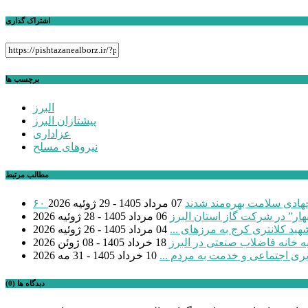
نوشته
اشتراک گذاری
برچسب ها
البرز
پیشتازان البرز
عزاداری
نیروهای مسلح
مطالب مرتبط
 جهادی سلامت بهره‌مند شدند
07 مرداد 1405 - 29 ژوئیه 2026
بهار” در شرکت گاز استان البرز
06 مرداد 1405 - 28 ژوئیه 2026
04 مرداد 1405 - 26 ژوئیه 2026
18 خرداد 1405 - 08 ژوئن 2026
یری اجتماعی و خدمت به مردم ...
10 خرداد 1405 - 31 مه 2026
دیدگاه ها (0)