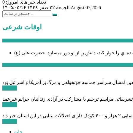
تعداد خبر های امروز: 0
August 07,2026
الجمعة ۲۲ صفر ۱۴۴۸
۱۴۰۵/۰۵/۱۶
اوقات شرعی
سخن روز
نده اي را خوار كند، دانش را از او دور میسازد.
حضرت علی (ع)
آخرین اخبار:
ادامه ...
 تشریفاتی مراسم ترحیم با مشارکت در آزادی زندانیان جرائم غیرعمد
ادامه ...
ادامه ...
خانه