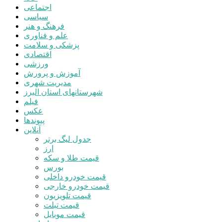
اجتماعی
سیاسی
فرهنگ و هنر
علم و فناوری
پزشکی و سلامت
اقتصادی
ورزشی
آموزش و پرورش
مدیریت شهری
شهرستانهای استان البرز
فیلم
عکس
پیوندها
آنلاین
جدول لیگ برتر
ارز
قیمت طلا و سکه
بورس
قیمت خودرو داخلی
قیمت خودرو خارجی
قیمت تلویزیون
قیمت تبلت
قیمت موبایل