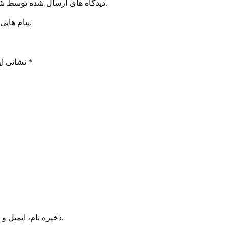
دیدگاه های ارسال شده توسط شما، پس از تایید توسط خبرگزاری الف در وب منتشر خواهد شد.
پیام هایی که به غیر از زبان فارسی یا غیر مرتبط باشد منتشر نخواهد شد.
*
بخش‌های موردنیاز علامت‌گذاری شده‌اند
نشانی ای
ذخیره نام، ایمیل و وبسایت من در مرورگر برای زمانی که دوباره دیدگاهی می‌نویسم.