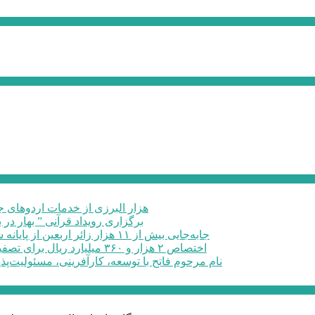
۶۰ هزار البرزی از خدمات اردوهای
برگزاری رویداد قرآنی ” بهار در 
جابه‌جایی بیش از ۱۱ هزار زائر اربعین از پایانه شهید کلانتری کرج به مرزهای ...
اختصاص ۲ هزار و ۳۶۰ میلیارد ریال برای تصفیه خانه فاضلاب صنعتی در البرز
نام مرحوم فاتح با توسعه، کارآفرینی، مسئولیت‌پذ