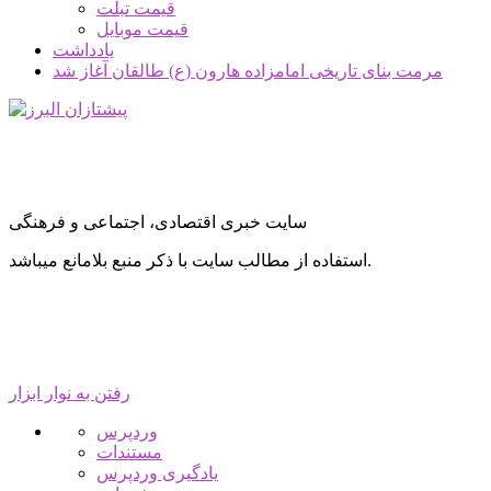
قیمت تبلت
قیمت موبایل
یادداشت
مرمت بنای تاریخی امامزاده هارون (ع) طالقان آغاز شد
سایت خبری اقتصادی، اجتماعی و فرهنگی
استفاده از مطالب سایت با ذکر منبع بلامانع میباشد.
رفتن به نوار ابزار
درباره
وردپرس
وردپرس
مستندات
یادگیری وردپرس