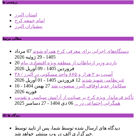
برچسب ها
استان البرز
امام جمعه کرج
پیشتازان البرز
مطالب مرتبط
دستگاه‌های اجرایی برای معرفی کرج همراه شوند
07 مرداد
1405 - 29 ژوئیه 2026
بازدید وزیر ارتباطات از منطقه ویژه اقتصادی پیام
20
فروردین 1405 - 09 آوریل 2026
آسیب به ۲ هزار و ۸۷۵ واحد مسکونی در البرز / ۳۸
غیرنظامی شهید شدند
12 فروردین 1405 - 01 آوریل 2026
سکاندار جدید اوقاف البرز منصوب شد
27 بهمن 1404 - 16
فوریه 2026
تأکید فرماندار ویژه کرج بر صیانت از آرامش سیاسی و تقویت
همگرایی اجتماعی در ...
06 دی 1404 - 27 دسامبر 2025
دیدگاه ها (0)
دیدگاه های ارسال شده توسط شما، پس از تایید توسط
خبرگزاری الف در وب منتشر خواهد شد.