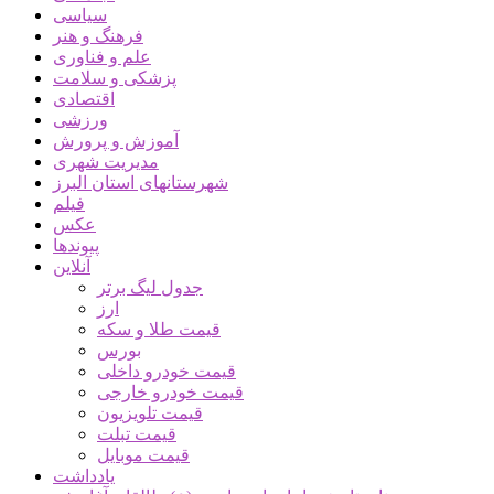
سیاسی
فرهنگ و هنر
علم و فناوری
پزشکی و سلامت
اقتصادی
ورزشی
آموزش و پرورش
مدیریت شهری
شهرستانهای استان البرز
فیلم
عکس
پیوندها
آنلاین
جدول لیگ برتر
ارز
قیمت طلا و سکه
بورس
قیمت خودرو داخلی
قیمت خودرو خارجی
قیمت تلویزیون
قیمت تبلت
قیمت موبایل
یادداشت