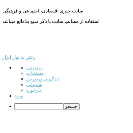
سایت خبری اقتصادی، اجتماعی و فرهنگی
استفاده از مطالب سایت با ذکر منبع بلامانع میباشد.
رفتن به نوار ابزار
درباره
وردپرس
وردپرس
مستندات
یادگیری وردپرس
پشتیبانی
بازخورد
ورود
جستجو