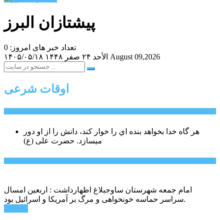
پیشتازان البرز
تعداد خبر های امروز: 0
August 09,2026
الأحد ۲۴ صفر ۱۴۴۸
۱۴۰۵/۰۵/۱۸
اوقات شرعی
سخن روز
هر گاه خدا بخواهد بنده اي را خوار كند، دانش را از او دور
میسازد.
حضرت علی (ع)
آخرین اخبار:
امام جمعه شهرستان ساوجبلاغ اظهارداشت : اربعین امسال
سراسر حماسه خونخواهی و مرگ بر آمریکا و اسرائیل بود.
ادامه ...