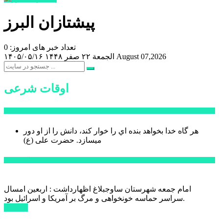
پیشتازان البرز
تعداد خبر های امروز: 0
August 07,2026
الجمعة ۲۲ صفر ۱۴۴۸
۱۴۰۵/۰۵/۱۶
اوقات شرعی
سخن روز
هر گاه خدا بخواهد بنده اي را خوار كند، دانش را از او دور
میسازد.
حضرت علی (ع)
آخرین اخبار:
امام جمعه شهرستان ساوجبلاغ اظهارداشت : اربعین امسال
سراسر حماسه خونخواهی و مرگ بر آمریکا و اسرائیل بود.
ادامه ...