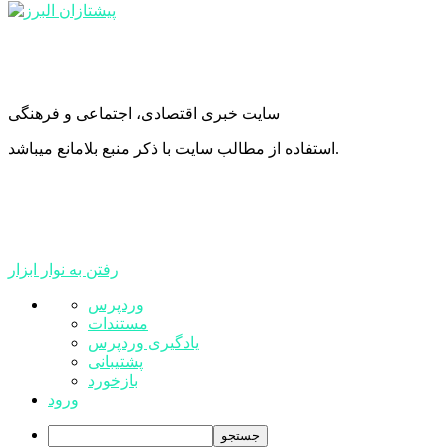
سایت خبری اقتصادی، اجتماعی و فرهنگی
استفاده از مطالب سایت با ذکر منبع بلامانع میباشد.
رفتن به نوار ابزار
درباره
وردپرس
وردپرس
مستندات
یادگیری وردپرس
پشتیبانی
بازخورد
ورود
جستجو