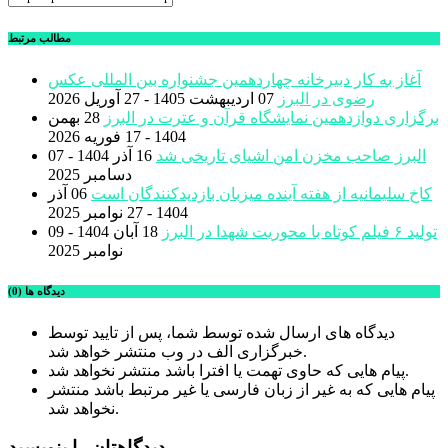
مطالب مرتبط
آغاز به کار دبیرخانه چهاردهمین جشنواره بین المللی عکس
رضوی در البرز
07 اردیبهشت 1405 - 27 آوریل 2026
برگزاری دوازدهمین نمایشگاه قرآن و عترت در البرز
28 بهمن
1404 - 17 فوریه 2026
البرز صاحب مخزن امن اشیای تاریخی شد
16 آذر 1404 - 07
دسامبر 2025
کاخ سلیمانیه از هفته آینده میزبان بازدیدکنندگان است
06 آذر
1404 - 27 نوامبر 2025
تولید ۶ فیلم کوتاه با محوریت شهدا در البرز
18 آبان 1404 - 09
نوامبر 2025
دیدگاه ها (0)
دیدگاه های ارسال شده توسط شما، پس از تایید توسط
خبرگزاری الف در وب منتشر خواهد شد.
پیام هایی که حاوی تهمت یا افترا باشد منتشر نخواهد شد.
پیام هایی که به غیر از زبان فارسی یا غیر مرتبط باشد منتشر
نخواهد شد.
دیدگاهتان را بنویسید