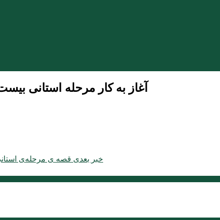
آغاز به کار مرحله استانی بیست
خبر بعدی
قصه ی مرحله‌ی استانی 