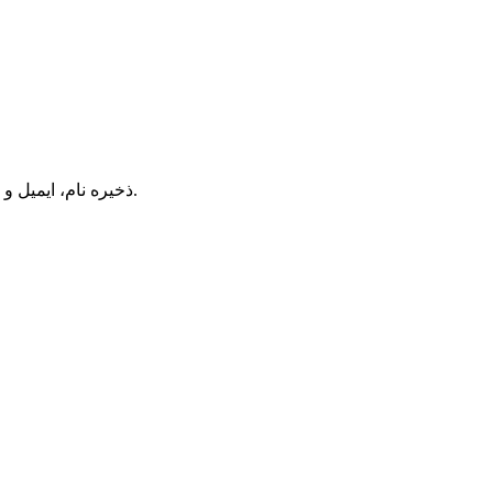
ذخیره نام، ایمیل و وبسایت من در مرورگر برای زمانی که دوباره دیدگاهی می‌نویسم.