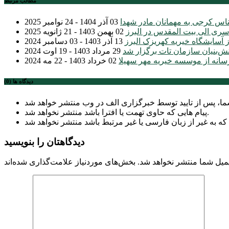
مطالب مرتبط
اس کرجی به مهمانان مادر شهدا
03 آذر 1404 - 24 نوامبر 2025
ری الی بیت المقدس در البرز
02 بهمن 1403 - 21 ژانویه 2025
ز آسایشگاه خیریه کهریزک البرز
13 آذر 1403 - 03 دسامبر 2024
نش‌بنیان سازمان تات برگزار شد
29 مرداد 1403 - 19 اوت 2024
سانه از موسسه خیریه مهر سهیلا
02 خرداد 1403 - 22 مه 2024
دیدگاه ها (0)
پیام هایی که حاوی تهمت یا افترا باشد منتشر نخواهد شد.
دیدگاهتان را بنویسید
میل شما منتشر نخواهد شد.