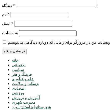
*
دیدگاه
*
نام
*
ایمیل
وب‌ سایت
خانه
اجتماعی
سیاسی
فرهنگ و هنر
علم و فناوری
پزشکی و سلامت
اقتصادی
ورزشی
آموزش و پرورش
مدیریت شهری
شهرستانهای استان البرز