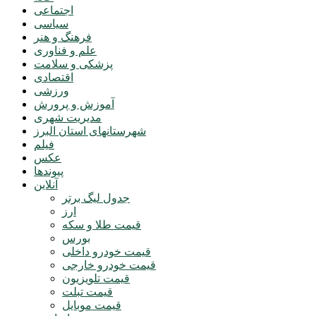
اجتماعی
سیاسی
فرهنگ و هنر
علم و فناوری
پزشکی و سلامت
اقتصادی
ورزشی
آموزش و پرورش
مدیریت شهری
شهرستانهای استان البرز
فیلم
عکس
پیوندها
آنلاین
جدول لیگ برتر
ارز
قیمت طلا و سکه
بورس
قیمت خودرو داخلی
قیمت خودرو خارجی
قیمت تلویزیون
قیمت تبلت
قیمت موبایل