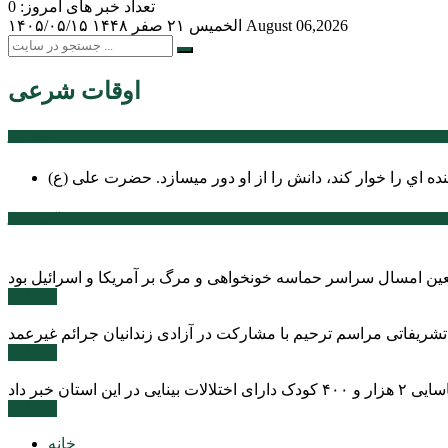
تعداد خبر های امروز: 0
August 06,2026
الخميس ۲۱ صفر ۱۴۴۸
۱۴۰۵/۰۵/۱۵
اوقات شرعی
سخن روز
نده اي را خوار كند، دانش را از او دور میسازد.
حضرت علی (ع)
آخرین اخبار:
ادامه ...
 تشریفاتی مراسم ترحیم با مشارکت در آزادی زندانیان جرائم غیرعمد
ادامه ...
ادامه ...
خانه