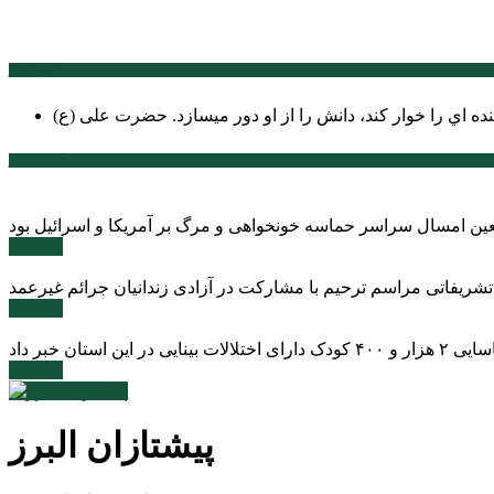
سخن روز
نده اي را خوار كند، دانش را از او دور میسازد.
حضرت علی (ع)
آخرین اخبار:
ادامه ...
 تشریفاتی مراسم ترحیم با مشارکت در آزادی زندانیان جرائم غیرعمد
ادامه ...
ادامه ...
پیشتازان البرز