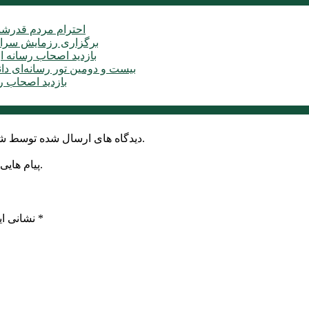
احترام مردم قدرشن
برگزاری رزمایش سراس
بازدید اصحاب رسانه ا
بیست و دومین تور رسانه‌ای دا
بازدید اصحاب ر
دیدگاه های ارسال شده توسط شما، پس از تایید توسط خبرگزاری الف در وب منتشر خواهد شد.
پیام هایی که به غیر از زبان فارسی یا غیر مرتبط باشد منتشر نخواهد شد.
*
بخش‌های موردنیاز علامت‌گذاری شده‌اند
نشانی ای