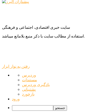
سایت خبری اقتصادی، اجتماعی و فرهنگی
استفاده از مطالب سایت با ذکر منبع بلامانع میباشد.
رفتن به نوار ابزار
درباره
وردپرس
وردپرس
مستندات
یادگیری وردپرس
پشتیبانی
بازخورد
ورود
جستجو