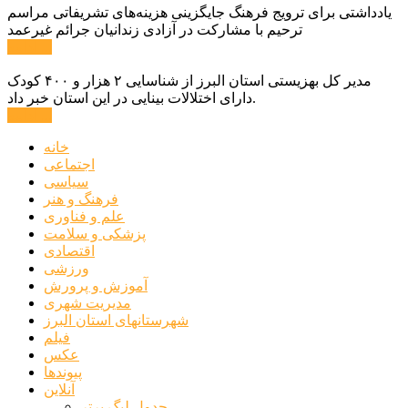
یادداشتی برای ترویج فرهنگ جایگزینی هزینه‌های تشریفاتی مراسم
ترحیم با مشارکت در آزادی زندانیان جرائم غیرعمد
ادامه ...
مدیر کل بهزیستی استان البرز از شناسایی ۲ هزار و ۴۰۰ کودک
دارای اختلالات بینایی در این استان خبر داد.
ادامه ...
خانه
اجتماعی
سیاسی
فرهنگ و هنر
علم و فناوری
پزشکی و سلامت
اقتصادی
ورزشی
آموزش و پرورش
مدیریت شهری
شهرستانهای استان البرز
فیلم
عکس
پیوندها
آنلاین
جدول لیگ برتر