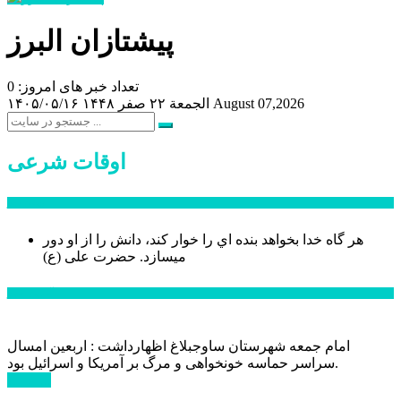
پیشتازان البرز
تعداد خبر های امروز: 0
August 07,2026
الجمعة ۲۲ صفر ۱۴۴۸
۱۴۰۵/۰۵/۱۶
اوقات شرعی
سخن روز
هر گاه خدا بخواهد بنده اي را خوار كند، دانش را از او دور
میسازد.
حضرت علی (ع)
آخرین اخبار:
امام جمعه شهرستان ساوجبلاغ اظهارداشت : اربعین امسال
سراسر حماسه خونخواهی و مرگ بر آمریکا و اسرائیل بود.
ادامه ...