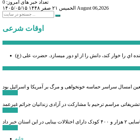
تعداد خبر های امروز: 0
August 06,2026
الخميس ۲۱ صفر ۱۴۴۸
۱۴۰۵/۰۵/۱۵
اوقات شرعی
سخن روز
نده اي را خوار كند، دانش را از او دور میسازد.
حضرت علی (ع)
آخرین اخبار:
ادامه ...
 تشریفاتی مراسم ترحیم با مشارکت در آزادی زندانیان جرائم غیرعمد
ادامه ...
ادامه ...
خانه