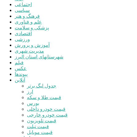
اجتماعی
سیاسی
فرهنگ و هنر
علم و فناوری
پزشکی و سلامت
اقتصادی
ورزشی
آموزش و پرورش
مدیریت شهری
شهرستانهای استان البرز
فیلم
عکس
پیوندها
آنلاین
جدول لیگ برتر
ارز
قیمت طلا و سکه
بورس
قیمت خودرو داخلی
قیمت خودرو خارجی
قیمت تلویزیون
قیمت تبلت
قیمت موبایل