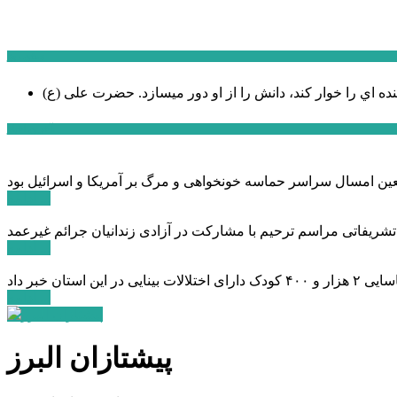
سخن روز
نده اي را خوار كند، دانش را از او دور میسازد.
حضرت علی (ع)
آخرین اخبار:
ادامه ...
 تشریفاتی مراسم ترحیم با مشارکت در آزادی زندانیان جرائم غیرعمد
ادامه ...
ادامه ...
پیشتازان البرز