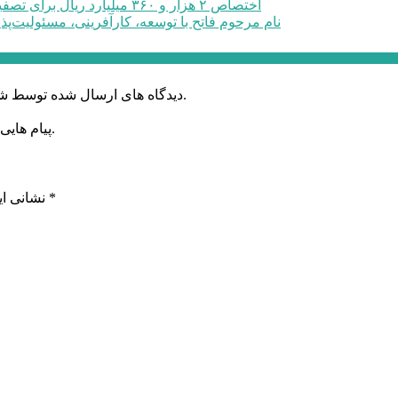
اختصاص ۲ هزار و ۳۶۰ میلیارد ریال برای تصفیه خانه فاضلاب صنعتی در البرز
نام مرحوم فاتح با توسعه، کارآفرینی، مسئولیت‌پذ
دیدگاه های ارسال شده توسط شما، پس از تایید توسط خبرگزاری الف در وب منتشر خواهد شد.
پیام هایی که به غیر از زبان فارسی یا غیر مرتبط باشد منتشر نخواهد شد.
*
بخش‌های موردنیاز علامت‌گذاری شده‌اند
نشانی ای