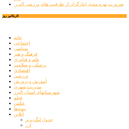
ضرورت بهره مندی ایثارگران از ظرفیت های ورزشی البرز
کاریکاتور روز
خانه
اجتماعی
سیاسی
فرهنگ و هنر
علم و فناوری
پزشکی و سلامت
اقتصادی
ورزشی
آموزش و پرورش
مدیریت شهری
شهرستانهای استان البرز
فیلم
عکس
پیوندها
آنلاین
جدول لیگ برتر
ارز