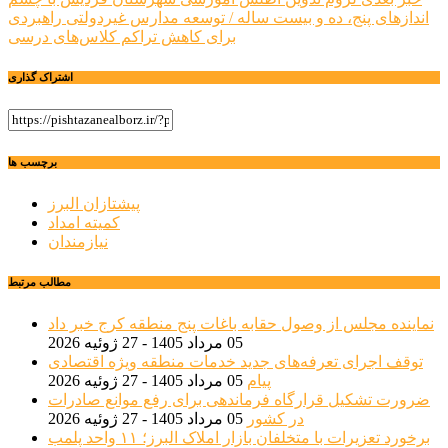
نوشته
اندازهای پنج، ده و بیست ساله / توسعه مدارس غیردولتی راهبردی
برای کاهش تراکم کلاس‌های درسی
اشتراک گذاری
برچسب ها
پیشتازان البرز
کمیته امداد
نیازمندان
مطالب مرتبط
نماینده مجلس از وصول حقابه باغات پنج منطقه کرج خبر داد
05 مرداد 1405 - 27 ژوئیه 2026
توقف اجرای تعرفه‌های جدید خدمات منطقه ویژه اقتصادی
پیام
05 مرداد 1405 - 27 ژوئیه 2026
ضرورت تشکیل قرارگاه فرماندهی برای رفع موانع صادرات
در کشور
05 مرداد 1405 - 27 ژوئیه 2026
برخورد تعزیرات با متخلفان بازار املاک البرز؛ ۱۱ واحد پلمب