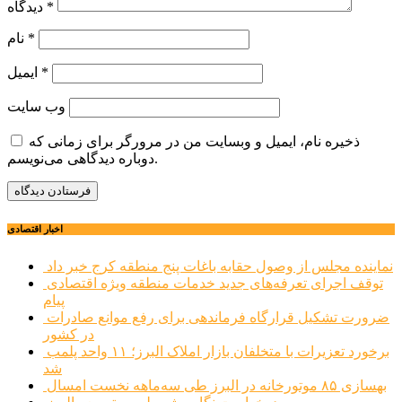
*
دیدگاه
*
نام
*
ایمیل
وب‌ سایت
ذخیره نام، ایمیل و وبسایت من در مرورگر برای زمانی که
دوباره دیدگاهی می‌نویسم.
اخبار اقتصادی
نماینده مجلس از وصول حقابه باغات پنج منطقه کرج خبر داد
توقف اجرای تعرفه‌های جدید خدمات منطقه ویژه اقتصادی
پیام
ضرورت تشکیل قرارگاه فرماندهی برای رفع موانع صادرات
در کشور
برخورد تعزیرات با متخلفان بازار املاک البرز؛ ۱۱ واحد پلمب
شد
بهسازی ۸۵ موتورخانه در البرز طی سه‌ماهه نخست امسال