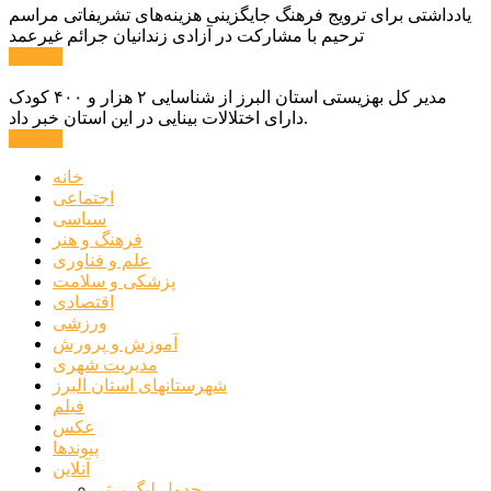
یادداشتی برای ترویج فرهنگ جایگزینی هزینه‌های تشریفاتی مراسم
ترحیم با مشارکت در آزادی زندانیان جرائم غیرعمد
ادامه ...
مدیر کل بهزیستی استان البرز از شناسایی ۲ هزار و ۴۰۰ کودک
دارای اختلالات بینایی در این استان خبر داد.
ادامه ...
خانه
اجتماعی
سیاسی
فرهنگ و هنر
علم و فناوری
پزشکی و سلامت
اقتصادی
ورزشی
آموزش و پرورش
مدیریت شهری
شهرستانهای استان البرز
فیلم
عکس
پیوندها
آنلاین
جدول لیگ برتر