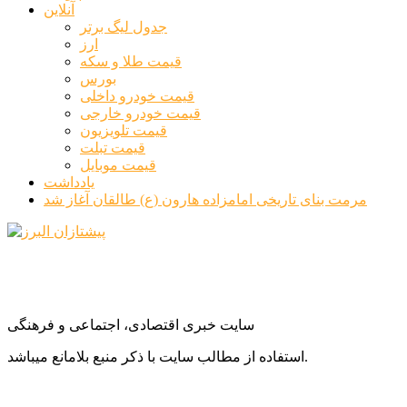
آنلاین
جدول لیگ برتر
ارز
قیمت طلا و سکه
بورس
قیمت خودرو داخلی
قیمت خودرو خارجی
قیمت تلویزیون
قیمت تبلت
قیمت موبایل
یادداشت
مرمت بنای تاریخی امامزاده هارون (ع) طالقان آغاز شد
سایت خبری اقتصادی، اجتماعی و فرهنگی
استفاده از مطالب سایت با ذکر منبع بلامانع میباشد.