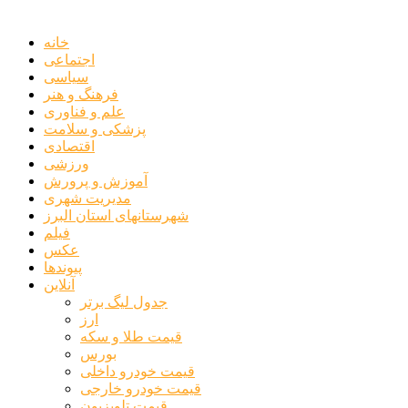
خانه
اجتماعی
سیاسی
فرهنگ و هنر
علم و فناوری
پزشکی و سلامت
اقتصادی
ورزشی
آموزش و پرورش
مدیریت شهری
شهرستانهای استان البرز
فیلم
عکس
پیوندها
آنلاین
جدول لیگ برتر
ارز
قیمت طلا و سکه
بورس
قیمت خودرو داخلی
قیمت خودرو خارجی
قیمت تلویزیون