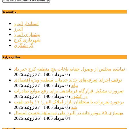
برچسب ها
استاندار البرز
البرز
پیشتازان البرز
شهرداری کرج
گردشگری
مطالب مرتبط
نماینده مجلس از وصول حقابه باغات پنج منطقه کرج خبر داد
05 مرداد 1405 - 27 ژوئیه 2026
توقف اجرای تعرفه‌های جدید خدمات منطقه ویژه اقتصادی
پیام
05 مرداد 1405 - 27 ژوئیه 2026
ضرورت تشکیل قرارگاه فرماندهی برای رفع موانع صادرات
در کشور
05 مرداد 1405 - 27 ژوئیه 2026
برخورد تعزیرات با متخلفان بازار املاک البرز؛ ۱۱ واحد پلمب
شد
05 مرداد 1405 - 27 ژوئیه 2026
بهسازی ۸۵ موتورخانه در البرز طی سه‌ماهه نخست امسال
04 مرداد 1405 - 26 ژوئیه 2026