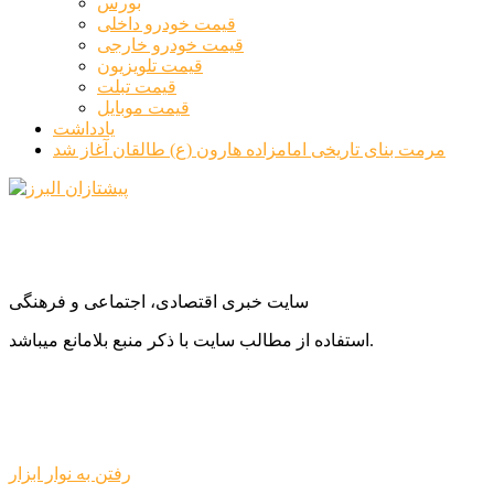
بورس
قیمت خودرو داخلی
قیمت خودرو خارجی
قیمت تلویزیون
قیمت تبلت
قیمت موبایل
یادداشت
مرمت بنای تاریخی امامزاده هارون (ع) طالقان آغاز شد
سایت خبری اقتصادی، اجتماعی و فرهنگی
استفاده از مطالب سایت با ذکر منبع بلامانع میباشد.
رفتن به نوار ابزار