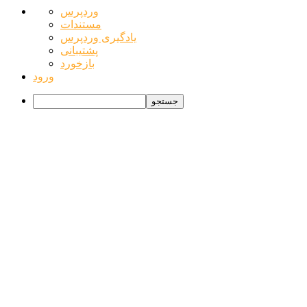
درباره
وردپرس
وردپرس
مستندات
یادگیری وردپرس
پشتیبانی
بازخورد
ورود
جستجو