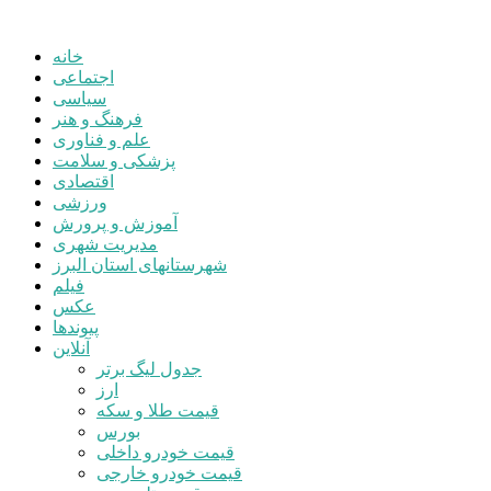
خانه
اجتماعی
سیاسی
فرهنگ و هنر
علم و فناوری
پزشکی و سلامت
اقتصادی
ورزشی
آموزش و پرورش
مدیریت شهری
شهرستانهای استان البرز
فیلم
عکس
پیوندها
آنلاین
جدول لیگ برتر
ارز
قیمت طلا و سکه
بورس
قیمت خودرو داخلی
قیمت خودرو خارجی