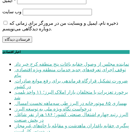
*
ایمیل
وب‌ سایت
ذخیره نام، ایمیل و وبسایت من در مرورگر برای زمانی که
دوباره دیدگاهی می‌نویسم.
اخبار اقتصادی
نماینده مجلس از وصول حقابه باغات پنج منطقه کرج خبر داد
توقف اجرای تعرفه‌های جدید خدمات منطقه ویژه اقتصادی
پیام
ضرورت تشکیل قرارگاه فرماندهی برای رفع موانع صادرات
در کشور
برخورد تعزیرات با متخلفان بازار املاک البرز؛ ۱۱ واحد پلمب
شد
بهسازی ۸۵ موتورخانه در البرز طی سه‌ماهه نخست امسال
درخواست نگاه ویژه ملی به توسعه البرز
البرز رتبه چهارم اشتغال صنعتی کشور؛ ۱۸۶ هزار نفر شاغل
در بخش صنعت
پیگیری حقابه باغداران ماهدشت و مقابله با چاه‌های غیرمجاز
در دستور کار است