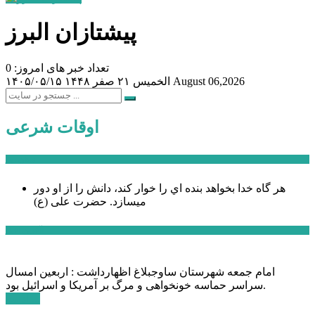
پیشتازان البرز
تعداد خبر های امروز: 0
August 06,2026
الخميس ۲۱ صفر ۱۴۴۸
۱۴۰۵/۰۵/۱۵
اوقات شرعی
سخن روز
هر گاه خدا بخواهد بنده اي را خوار كند، دانش را از او دور
میسازد.
حضرت علی (ع)
آخرین اخبار:
امام جمعه شهرستان ساوجبلاغ اظهارداشت : اربعین امسال
سراسر حماسه خونخواهی و مرگ بر آمریکا و اسرائیل بود.
ادامه ...