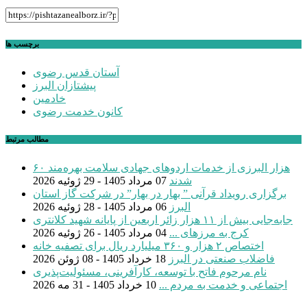
برچسب ها
آستان قدس رضوی
پیشتازان البرز
خادمین
کانون خدمت رضوی
مطالب مرتبط
۶۰ هزار البرزی از خدمات اردوهای جهادی سلامت بهره‌مند
شدند
07 مرداد 1405 - 29 ژوئیه 2026
برگزاری رویداد قرآنی ” بهار در بهار” در شرکت گاز استان
البرز
06 مرداد 1405 - 28 ژوئیه 2026
جابه‌جایی بیش از ۱۱ هزار زائر اربعین از پایانه شهید کلانتری
کرج به مرزهای ...
04 مرداد 1405 - 26 ژوئیه 2026
اختصاص ۲ هزار و ۳۶۰ میلیارد ریال برای تصفیه خانه
فاضلاب صنعتی در البرز
18 خرداد 1405 - 08 ژوئن 2026
نام مرحوم فاتح با توسعه، کارآفرینی، مسئولیت‌پذیری
اجتماعی و خدمت به مردم ...
10 خرداد 1405 - 31 مه 2026